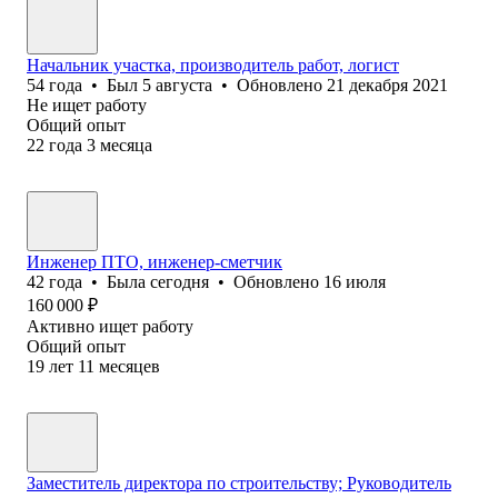
Начальник участка, производитель работ, логист
54
года
•
Был
5 августа
•
Обновлено
21 декабря 2021
Не ищет работу
Общий опыт
22
года
3
месяца
Инженер ПТО, инженер-сметчик
42
года
•
Была
сегодня
•
Обновлено
16 июля
160 000
₽
Активно ищет работу
Общий опыт
19
лет
11
месяцев
Заместитель директора по строительству; Руководитель