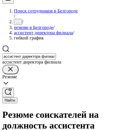
Поиск сотрудников в Белгороде
/
/
...
резюме в Белгороде
/
ассистент директора филиала
/
гибкий график
ассистент директора филиала
Резюме
Найти
Резюме соискателей на
должность ассистента