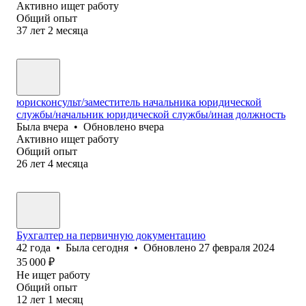
Активно ищет работу
Общий опыт
37
лет
2
месяца
юрисконсульт/заместитель начальника юридической
службы/начальник юридической службы/иная должность
Была
вчера
•
Обновлено
вчера
Активно ищет работу
Общий опыт
26
лет
4
месяца
Бухгалтер на первичную документацию
42
года
•
Была
сегодня
•
Обновлено
27 февраля 2024
35 000
₽
Не ищет работу
Общий опыт
12
лет
1
месяц