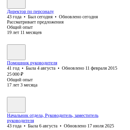
Директор по персоналу
43
года
•
Был
сегодня
•
Обновлено
сегодня
Рассматривает предложения
Общий опыт
19
лет
11
месяцев
Помощник руководителя
41
год
•
Была
4 августа
•
Обновлено
11 февраля 2015
25 000
₽
Общий опыт
17
лет
3
месяца
Начальник отдела, Руководитель, заместитель
руководителя
43
года
•
Была
6 августа
•
Обновлено
17 июля 2025