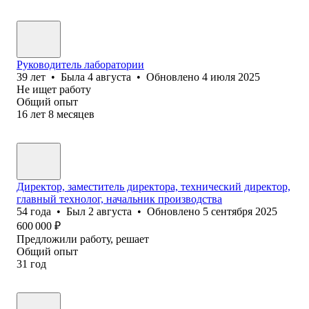
Руководитель лаборатории
39
лет
•
Была
4 августа
•
Обновлено
4 июля 2025
Не ищет работу
Общий опыт
16
лет
8
месяцев
Директор, заместитель директора, технический директор,
главный технолог, начальник производства
54
года
•
Был
2 августа
•
Обновлено
5 сентября 2025
600 000
₽
Предложили работу, решает
Общий опыт
31
год