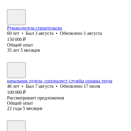
Руководитель строительсва
60
лет
•
Был
3 августа
•
Обновлено
1 августа
150 000
₽
Общий опыт
35
лет
5
месяцев
начальник отдела, специалист службы охраны труда
46
лет
•
Был
7 августа
•
Обновлено
17 июля
100 000
₽
Рассматривает предложения
Общий опыт
22
года
5
месяцев