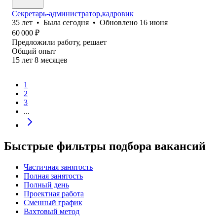
Секретарь-администратор,кадровик
35
лет
•
Была
сегодня
•
Обновлено
16 июня
60 000
₽
Предложили работу, решает
Общий опыт
15
лет
8
месяцев
1
2
3
...
Быстрые фильтры подбора вакансий
Частичная занятость
Полная занятость
Полный день
Проектная работа
Сменный график
Вахтовый метод