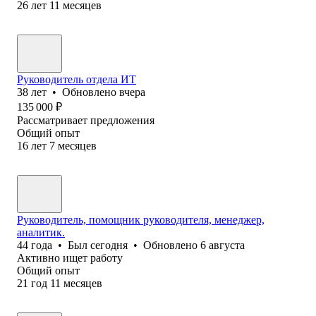
26
лет
11
месяцев
Руководитель отдела ИТ
38
лет
•
Обновлено
вчера
135 000
₽
Рассматривает предложения
Общий опыт
16
лет
7
месяцев
Руководитель, помощник руководителя, менеджер,
аналитик.
44
года
•
Был
сегодня
•
Обновлено
6 августа
Активно ищет работу
Общий опыт
21
год
11
месяцев