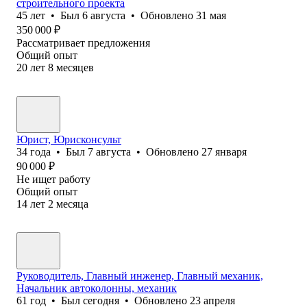
строительного проекта
45
лет
•
Был
6 августа
•
Обновлено
31 мая
350 000
₽
Рассматривает предложения
Общий опыт
20
лет
8
месяцев
Юрист, Юрисконсульт
34
года
•
Был
7 августа
•
Обновлено
27 января
90 000
₽
Не ищет работу
Общий опыт
14
лет
2
месяца
Руководитель, Главный инженер, Главный механик,
Начальник автоколонны, механик
61
год
•
Был
сегодня
•
Обновлено
23 апреля