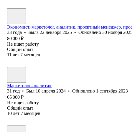
Экономист, маркетолог, аналитик, проектный менеджер, про
33
года
•
Была
22 декабря 2025
•
Обновлено
30 ноября 202
80 000
₽
Не ищет работу
Общий опыт
11
лет
7
месяцев
Маркетолог-аналитик
31
год
•
Был
10 апреля 2024
•
Обновлено
1 сентября 2023
65 000
₽
Не ищет работу
Общий опыт
10
лет
7
месяцев