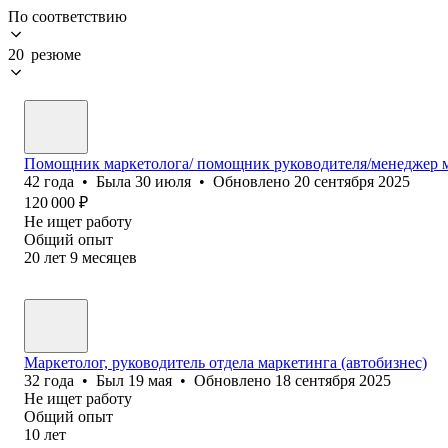
По соответствию
20 резюме
Помощник маркетолога/ помощник руководителя/менеджер 
42
года
•
Была
30 июля
•
Обновлено
20 сентября 2025
120 000
₽
Не ищет работу
Общий опыт
20
лет
9
месяцев
Маркетолог, руководитель отдела маркетинга (автобизнес)
32
года
•
Был
19 мая
•
Обновлено
18 сентября 2025
Не ищет работу
Общий опыт
10
лет