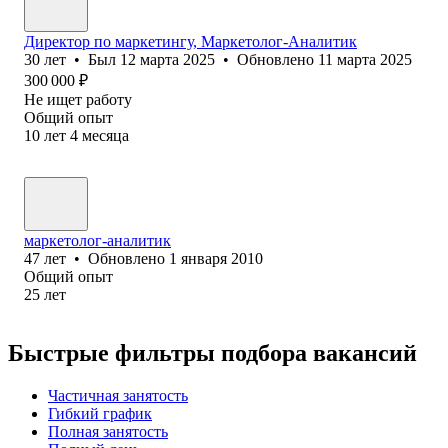
Директор по маркетингу, Маркетолог-Аналитик
30
лет
•
Был
12 марта 2025
•
Обновлено
11 марта 2025
300 000
₽
Не ищет работу
Общий опыт
10
лет
4
месяца
маркетолог-аналитик
47
лет
•
Обновлено
1 января 2010
Общий опыт
25
лет
Быстрые фильтры подбора вакансий
Частичная занятость
Гибкий график
Полная занятость