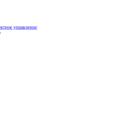
ектное управление
5