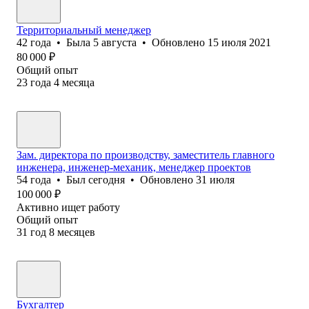
Территориальный менеджер
42
года
•
Была
5 августа
•
Обновлено
15 июля 2021
80 000
₽
Общий опыт
23
года
4
месяца
Зам. директора по производству, заместитель главного
инженера, инженер-механик, менеджер проектов
54
года
•
Был
сегодня
•
Обновлено
31 июля
100 000
₽
Активно ищет работу
Общий опыт
31
год
8
месяцев
Бухгалтер