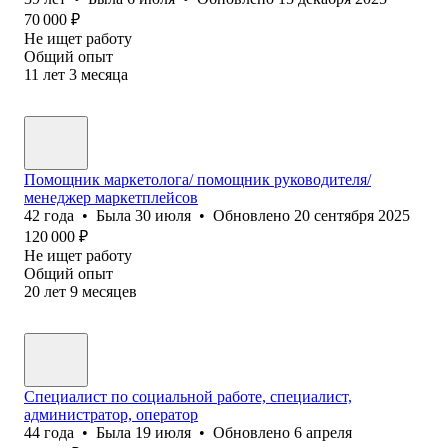
70 000
₽
Не ищет работу
Общий опыт
11
лет
3
месяца
Помощник маркетолога/ помощник руководителя/
менеджер маркетплейсов
42
года
•
Была
30 июля
•
Обновлено
20 сентября 2025
120 000
₽
Не ищет работу
Общий опыт
20
лет
9
месяцев
Специалист по социальной работе, специалист,
администратор, оператор
44
года
•
Была
19 июля
•
Обновлено
6 апреля