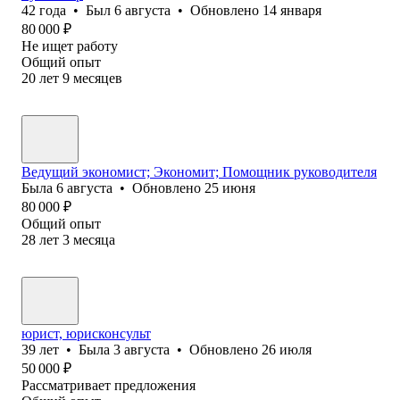
42
года
•
Был
6 августа
•
Обновлено
14 января
80 000
₽
Не ищет работу
Общий опыт
20
лет
9
месяцев
Ведущий экономист; Экономит; Помощник руководителя
Была
6 августа
•
Обновлено
25 июня
80 000
₽
Общий опыт
28
лет
3
месяца
юрист, юрисконсульт
39
лет
•
Была
3 августа
•
Обновлено
26 июля
50 000
₽
Рассматривает предложения