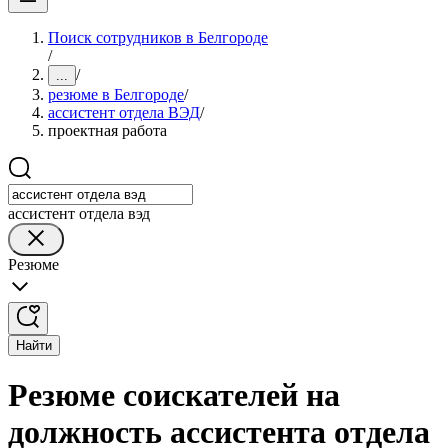
Поиск сотрудников в Белгороде
/
/
...
резюме в Белгороде
/
ассистент отдела ВЭД
/
проектная работа
ассистент отдела вэд
Резюме
Найти
Резюме соискателей на
должность ассистента отдела