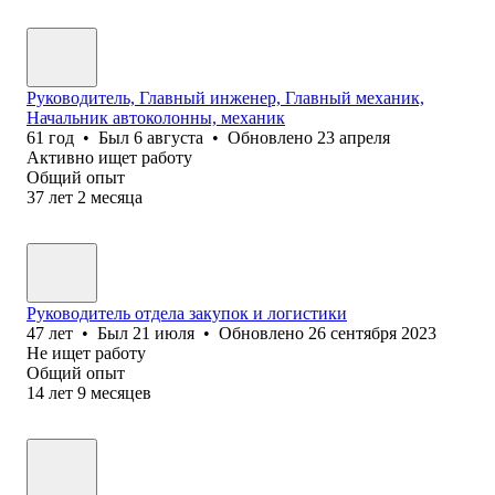
Руководитель, Главный инженер, Главный механик,
Начальник автоколонны, механик
61
год
•
Был
6 августа
•
Обновлено
23 апреля
Активно ищет работу
Общий опыт
37
лет
2
месяца
Руководитель отдела закупок и логистики
47
лет
•
Был
21 июля
•
Обновлено
26 сентября 2023
Не ищет работу
Общий опыт
14
лет
9
месяцев