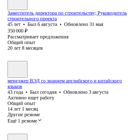
Заместитель директора по строительству; Руководитель
строительного проекта
45
лет
•
Был
6 августа
•
Обновлено
31 мая
350 000
₽
Рассматривает предложения
Общий опыт
20
лет
8
месяцев
менеджер ВЭД со знанием английского и китайского
языков
43
года
•
Был
сегодня
•
Обновлено
3 августа
Активно ищет работу
Общий опыт
14
лет
1
месяц
Другие резюме
Ещё 1 резюме