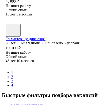
40 000
₽
Не ищет работу
Общий опыт
16
лет
5
месяцев
От мастера до директора
68
лет
•
Был
9 июня
•
Обновлено
3 февраля
100 000
₽
Не ищет работу
Общий опыт
45
лет
10
месяцев
1
2
3
4
Быстрые фильтры подбора вакансий