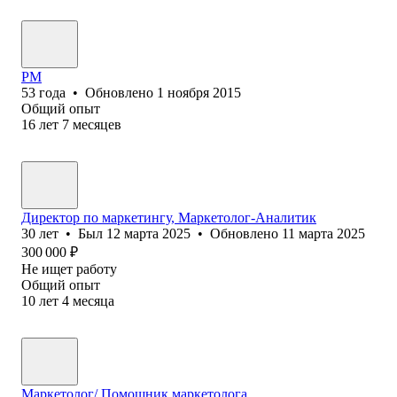
PM
53
года
•
Обновлено
1 ноября 2015
Общий опыт
16
лет
7
месяцев
Директор по маркетингу, Маркетолог-Аналитик
30
лет
•
Был
12 марта 2025
•
Обновлено
11 марта 2025
300 000
₽
Не ищет работу
Общий опыт
10
лет
4
месяца
Маркетолог/ Помощник маркетолога