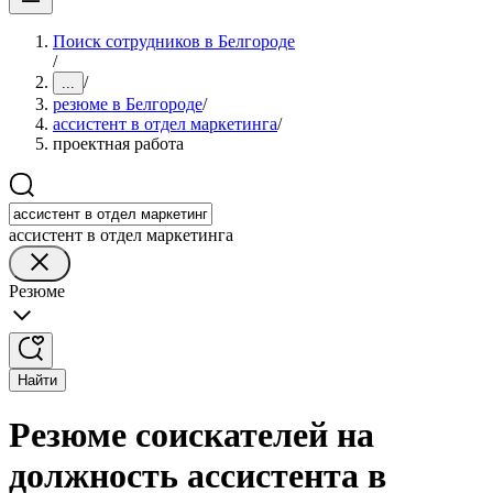
Поиск сотрудников в Белгороде
/
/
...
резюме в Белгороде
/
ассистент в отдел маркетинга
/
проектная работа
ассистент в отдел маркетинга
Резюме
Найти
Резюме соискателей на
должность ассистента в