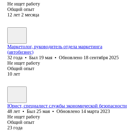
Не ищет работу
Общий опыт
12
лет
2
месяца
Маркетолог, руководитель отдела маркетинга
(автобизнес)
32
года
•
Был
19 мая
•
Обновлено
18 сентября 2025
Не ищет работу
Общий опыт
10
лет
Юрист, специалист службы экономической безопасности
48
лет
•
Был
25 мая
•
Обновлено
14 марта 2023
Не ищет работу
Общий опыт
23
года