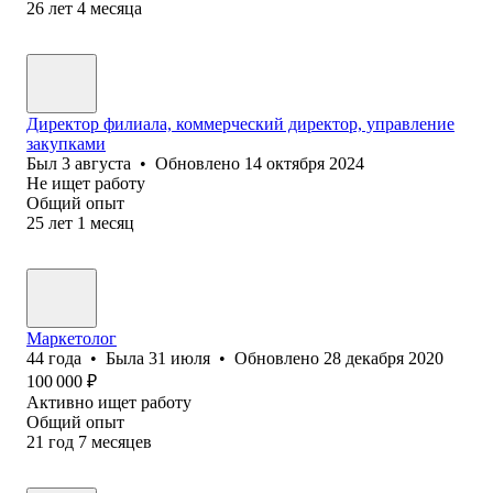
26
лет
4
месяца
Директор филиала, коммерческий директор, управление
закупками
Был
3 августа
•
Обновлено
14 октября 2024
Не ищет работу
Общий опыт
25
лет
1
месяц
Маркетолог
44
года
•
Была
31 июля
•
Обновлено
28 декабря 2020
100 000
₽
Активно ищет работу
Общий опыт
21
год
7
месяцев