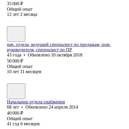
35 000
₽
Общий опыт
12
лет
2
месяца
нач. отдела, ведущий специалист по продажам, пом.
руководителя, специалист по ПР
43
года
•
Обновлено
10 октября 2018
50 000
₽
Общий опыт
10
лет
11
месяцев
Начальник отдела снабжения
68
лет
•
Обновлено
24 апреля 2014
40 000
₽
Общий опыт
41
год
6
месяцев