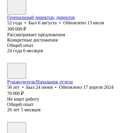
Генеральный директор, директор
52
года
•
Был
6 августа
•
Обновлено
13 июля
300 000
₽
Рассматривает предложения
Конкретные достижения
Общий опыт
24
года
6
месяцев
Руководитель/Начальник отдела
56
лет
•
Был
24 июня
•
Обновлено
17 апреля 2024
70 000
₽
Не ищет работу
Общий опыт
26
лет
5
месяцев