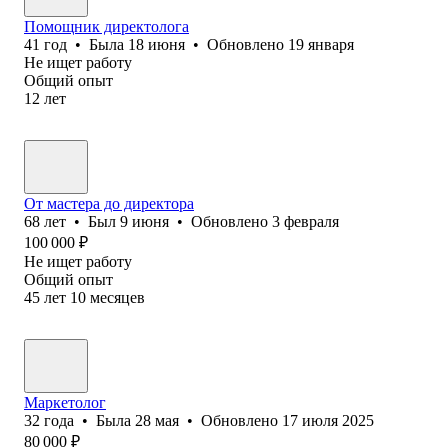
Помощник директолога
41
год
•
Была
18 июня
•
Обновлено
19 января
Не ищет работу
Общий опыт
12
лет
От мастера до директора
68
лет
•
Был
9 июня
•
Обновлено
3 февраля
100 000
₽
Не ищет работу
Общий опыт
45
лет
10
месяцев
Маркетолог
32
года
•
Была
28 мая
•
Обновлено
17 июля 2025
80 000
₽