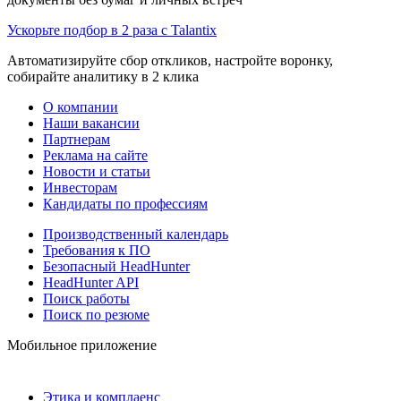
Ускорьте подбор в 2 раза с Talantix
Автоматизируйте сбор откликов, настройте воронку,
собирайте аналитику в 2 клика
О компании
Наши вакансии
Партнерам
Реклама на сайте
Новости и статьи
Инвесторам
Кандидаты по профессиям
Производственный календарь
Требования к ПО
Безопасный HeadHunter
HeadHunter API
Поиск работы
Поиск по резюме
Мобильное приложение
Этика и комплаенс