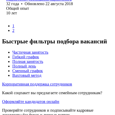
32
года
•
Обновлено
22 августа 2018
Общий опыт
10
лет
1
2
Быстрые фильтры подбора вакансий
Частичная занятость
Гибкий график
Полная занятость
Полный день
Сменный график
Вахтовый метод
Корпоративная поддержка сотрудников
Какой соцпакет вы предлагаете семейным сотрудникам?
Оформляйте кандидатов онлайн
Проверяйте сотрудников и подписывайте кадровые
документы без бумаг и личных встреч