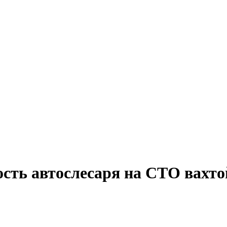
сть автослесаря на СТО вахто