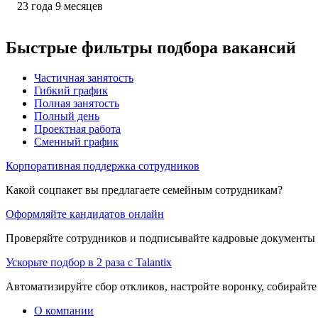
23
года
9
месяцев
Быстрые фильтры подбора вакансий
Частичная занятость
Гибкий график
Полная занятость
Полный день
Проектная работа
Сменный график
Корпоративная поддержка сотрудников
Какой соцпакет вы предлагаете семейным сотрудникам?
Оформляйте кандидатов онлайн
Проверяйте сотрудников и подписывайте кадровые документы 
Ускорьте подбор в 2 раза с Talantix
Автоматизируйте сбор откликов, настройте воронку, собирайте
О компании