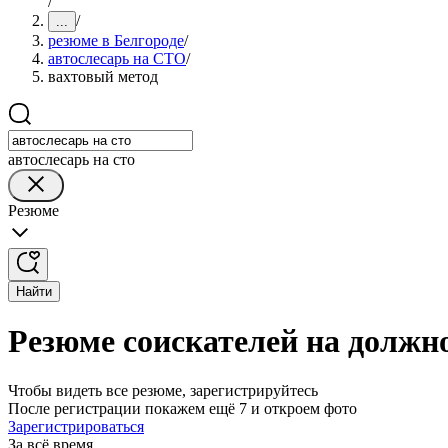
/
/
...
резюме в Белгороде
/
автослесарь на СТО
/
вахтовый метод
автослесарь на сто
Резюме
Найти
Резюме соискателей на должно
Чтобы видеть все резюме, зарегистрируйтесь
После регистрации покажем ещё 7 и откроем фото
Зарегистрироваться
За всё время