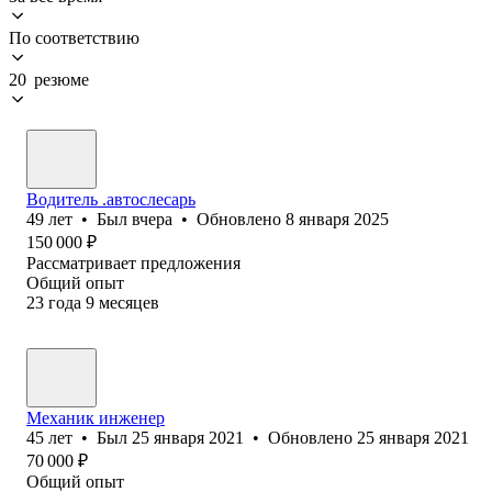
По соответствию
20 резюме
Водитель .автослесарь
49
лет
•
Был
вчера
•
Обновлено
8 января 2025
150 000
₽
Рассматривает предложения
Общий опыт
23
года
9
месяцев
Механик инженер
45
лет
•
Был
25 января 2021
•
Обновлено
25 января 2021
70 000
₽
Общий опыт