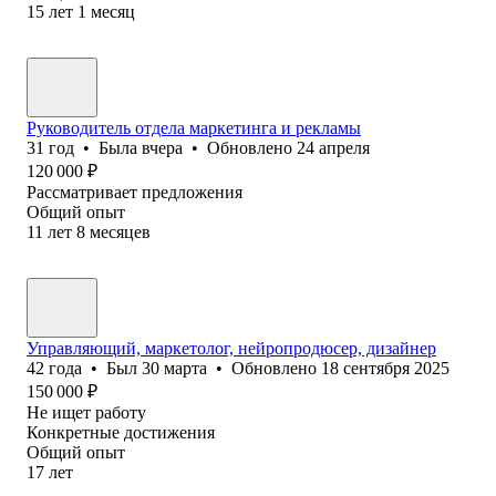
15
лет
1
месяц
Руководитель отдела маркетинга и рекламы
31
год
•
Была
вчера
•
Обновлено
24 апреля
120 000
₽
Рассматривает предложения
Общий опыт
11
лет
8
месяцев
Управляющий, маркетолог, нейропродюсер, дизайнер
42
года
•
Был
30 марта
•
Обновлено
18 сентября 2025
150 000
₽
Не ищет работу
Конкретные достижения
Общий опыт
17
лет