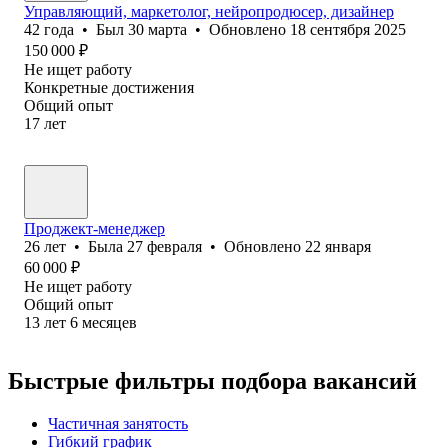
Управляющий, маркетолог, нейропродюсер, дизайнер
42
года
•
Был
30 марта
•
Обновлено
18 сентября 2025
150 000
₽
Не ищет работу
Конкретные достижения
Общий опыт
17
лет
Проджект-менеджер
26
лет
•
Была
27 февраля
•
Обновлено
22 января
60 000
₽
Не ищет работу
Общий опыт
13
лет
6
месяцев
Быстрые фильтры подбора вакансий
Частичная занятость
Гибкий график