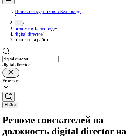
Поиск сотрудников в Белгороде
/
/
...
резюме в Белгороде
/
digital director
/
проектная работа
digital director
Резюме
Найти
Резюме соискателей на
должность digital director на