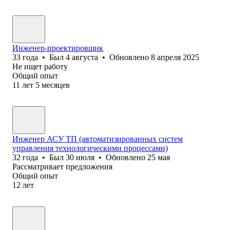
Инженер-проектировщик
33
года
•
Был
4 августа
•
Обновлено
8 апреля 2025
Не ищет работу
Общий опыт
11
лет
5
месяцев
Инженер АСУ ТП (автоматизированных систем
управления технологическими процессами)
32
года
•
Был
30 июля
•
Обновлено
25 мая
Рассматривает предложения
Общий опыт
12
лет