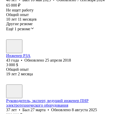
65 000
₽
Не ищет работу
Общий опыт
10
лет
11
месяцев
Другие резюме
Ещё 1 резюме
Инженер РЗА
43
года
•
Обновлено
25 апреля 2018
3 000
$
Общий опыт
19
лет
2
месяца
Руководитель, эксперт, ведущий инженер ПНР
электротехнического оборудования
37
лет
•
Был
27 марта
•
Обновлено
8 августа 2025