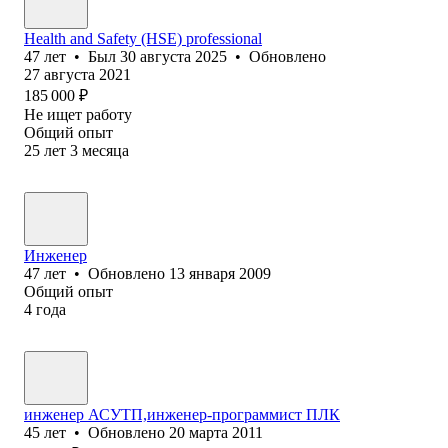
Health and Safety (HSE) professional
47
лет
•
Был
30 августа 2025
•
Обновлено
27 августа 2021
185 000
₽
Не ищет работу
Общий опыт
25
лет
3
месяца
Инженер
47
лет
•
Обновлено
13 января 2009
Общий опыт
4
года
инженер АСУТП,инженер-программист ПЛК
45
лет
•
Обновлено
20 марта 2011