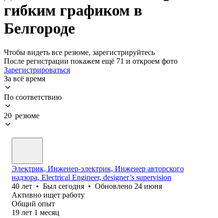
гибким графиком в
Белгороде
Чтобы видеть все резюме, зарегистрируйтесь
После регистрации покажем ещё 71 и откроем фото
Зарегистрироваться
За всё время
По соответствию
20 резюме
Электрик, Инженер-электрик, Инженер авторского
надзора, Electrical Engineer, designer’s supervision
40
лет
•
Был
сегодня
•
Обновлено
24 июня
Активно ищет работу
Общий опыт
19
лет
1
месяц