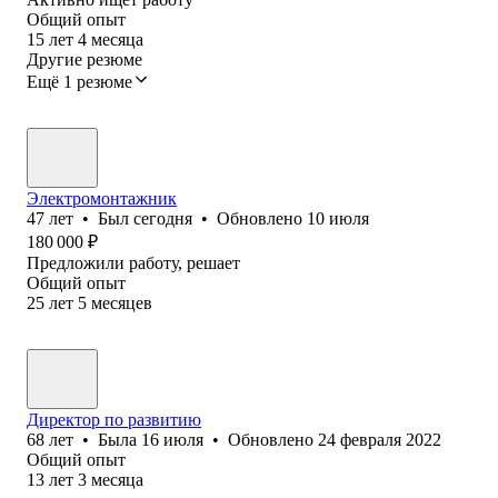
Общий опыт
15
лет
4
месяца
Другие резюме
Ещё 1 резюме
Электромонтажник
47
лет
•
Был
сегодня
•
Обновлено
10 июля
180 000
₽
Предложили работу, решает
Общий опыт
25
лет
5
месяцев
Директор по развитию
68
лет
•
Была
16 июля
•
Обновлено
24 февраля 2022
Общий опыт
13
лет
3
месяца