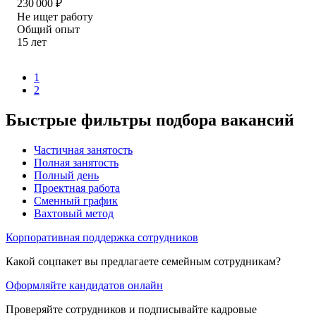
230 000
₽
Не ищет работу
Общий опыт
15
лет
1
2
Быстрые фильтры подбора вакансий
Частичная занятость
Полная занятость
Полный день
Проектная работа
Сменный график
Вахтовый метод
Корпоративная поддержка сотрудников
Какой соцпакет вы предлагаете семейным сотрудникам?
Оформляйте кандидатов онлайн
Проверяйте сотрудников и подписывайте кадровые