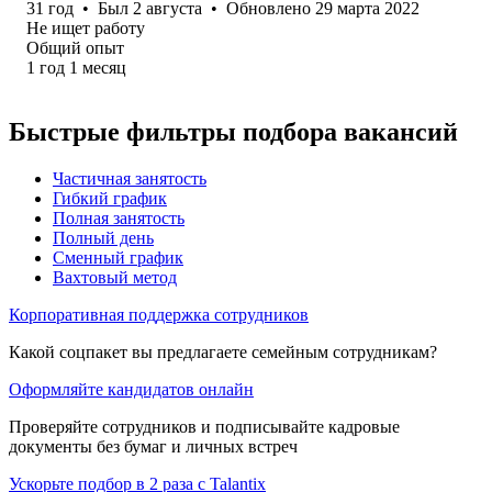
31
год
•
Был
2 августа
•
Обновлено
29 марта 2022
Не ищет работу
Общий опыт
1
год
1
месяц
Быстрые фильтры подбора вакансий
Частичная занятость
Гибкий график
Полная занятость
Полный день
Сменный график
Вахтовый метод
Корпоративная поддержка сотрудников
Какой соцпакет вы предлагаете семейным сотрудникам?
Оформляйте кандидатов онлайн
Проверяйте сотрудников и подписывайте кадровые
документы без бумаг и личных встреч
Ускорьте подбор в 2 раза с Talantix