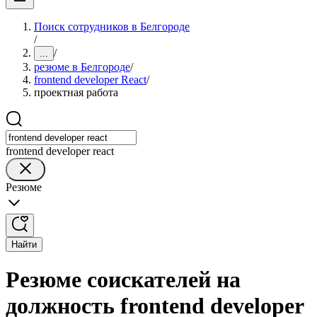
Поиск сотрудников в Белгороде
/
/
...
резюме в Белгороде
/
frontend developer React
/
проектная работа
frontend developer react
Резюме
Найти
Резюме соискателей на
должность frontend developer