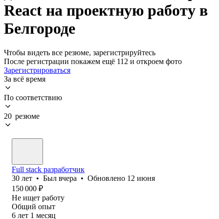
React на проектную работу в
Белгороде
Чтобы видеть все резюме, зарегистрируйтесь
После регистрации покажем ещё 112 и откроем фото
Зарегистрироваться
За всё время
По соответствию
20 резюме
Full stack разработчик
30
лет
•
Был
вчера
•
Обновлено
12 июня
150 000
₽
Не ищет работу
Общий опыт
6
лет
1
месяц