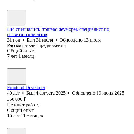
Гис-специалист, frontend developer, специалист по
развитию клиентов
31
год
•
Был
31 июля
•
Обновлено
13 июля
Рассматривает предложения
Общий опыт
7
лет
1
месяц
Frontend Developer
40
лет
•
Был
4 августа 2025
•
Обновлено
19 июня 2025
350 000
₽
Не ищет работу
Общий опыт
15
лет
11
месяцев