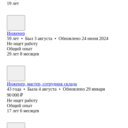
19
лет
Инженер
59
лет
•
Был
3 августа
•
Обновлено
24 июня 2024
Не ищет работу
Общий опыт
29
лет
8
месяцев
Инженер, мастер, сотрудник склада
43
года
•
Была
4 августа
•
Обновлено
29 января
90 000
₽
Не ищет работу
Общий опыт
17
лет
6
месяцев