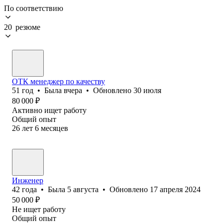
По соответствию
20 резюме
ОТК менеджер по качеству
51
год
•
Была
вчера
•
Обновлено
30 июля
80 000
₽
Активно ищет работу
Общий опыт
26
лет
6
месяцев
Инженер
42
года
•
Была
5 августа
•
Обновлено
17 апреля 2024
50 000
₽
Не ищет работу
Общий опыт