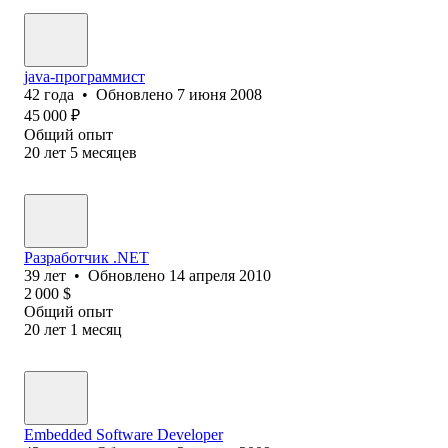
java-программист
42
года
•
Обновлено
7 июня 2008
45 000
₽
Общий опыт
20
лет
5
месяцев
Разработчик .NET
39
лет
•
Обновлено
14 апреля 2010
2 000
$
Общий опыт
20
лет
1
месяц
Embedded Software Developer