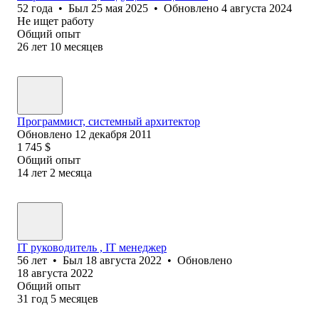
52
года
•
Был
25 мая 2025
•
Обновлено
4 августа 2024
Не ищет работу
Общий опыт
26
лет
10
месяцев
Программист, системный архитектор
Обновлено
12 декабря 2011
1 745
$
Общий опыт
14
лет
2
месяца
IT руководитель , IT менеджер
56
лет
•
Был
18 августа 2022
•
Обновлено
18 августа 2022
Общий опыт
31
год
5
месяцев