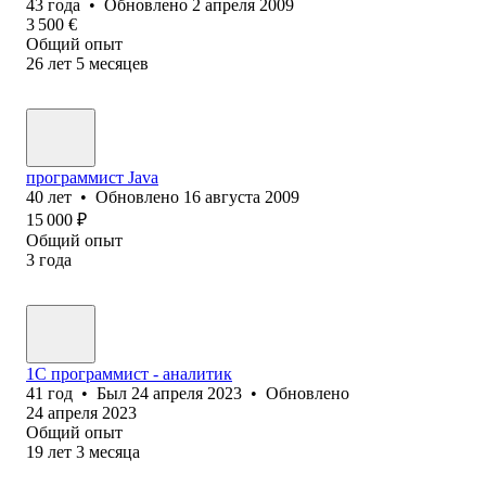
43
года
•
Обновлено
2 апреля 2009
3 500
€
Общий опыт
26
лет
5
месяцев
программист Java
40
лет
•
Обновлено
16 августа 2009
15 000
₽
Общий опыт
3
года
1С программист - аналитик
41
год
•
Был
24 апреля 2023
•
Обновлено
24 апреля 2023
Общий опыт
19
лет
3
месяца