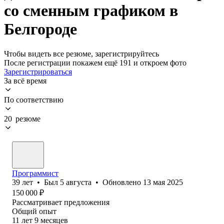
со сменным графиком в
Белгороде
Чтобы видеть все резюме, зарегистрируйтесь
После регистрации покажем ещё 191 и откроем фото
Зарегистрироваться
За всё время
По соответствию
20 резюме
Программист
39
лет
•
Был
5 августа
•
Обновлено
13 мая 2025
150 000
₽
Рассматривает предложения
Общий опыт
11
лет
9
месяцев