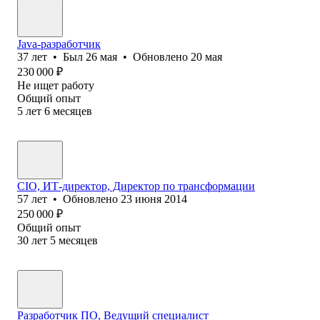
Java-разработчик
37
лет
•
Был
26 мая
•
Обновлено
20 мая
230 000
₽
Не ищет работу
Общий опыт
5
лет
6
месяцев
CIO, ИТ-директор, Директор по трансформации
57
лет
•
Обновлено
23 июня 2014
250 000
₽
Общий опыт
30
лет
5
месяцев
Разработчик ПО, Ведущий специалист