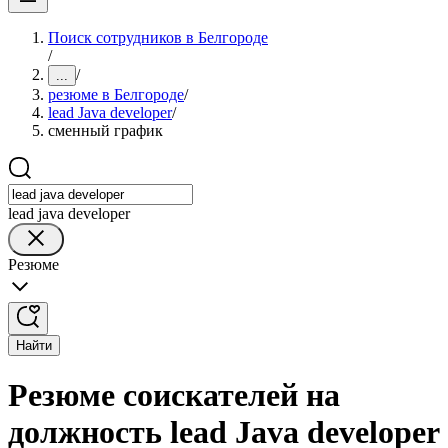
Поиск сотрудников в Белгороде
/
/
...
резюме в Белгороде
/
lead Java developer
/
сменный график
lead java developer
Резюме
Найти
Резюме соискателей на
должность lead Java developer