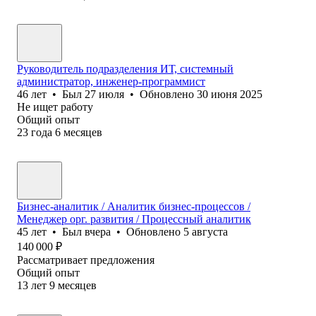
Руководитель подразделения ИТ, системный
администратор, инженер-программист
46
лет
•
Был
27 июля
•
Обновлено
30 июня 2025
Не ищет работу
Общий опыт
23
года
6
месяцев
Бизнес-аналитик / Аналитик бизнес-процессов /
Менеджер орг. развития / Процессный аналитик
45
лет
•
Был
вчера
•
Обновлено
5 августа
140 000
₽
Рассматривает предложения
Общий опыт
13
лет
9
месяцев