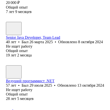
20 000
₽
Общий опыт
7
лет
9
месяцев
Senior Java Developer, Team Lead
40
лет
•
Был
26 марта 2025
•
Обновлено
8 октября 2024
Не ищет работу
Общий опыт
19
лет
2
месяца
Ведущий программист .NET
57
лет
•
Был
29 июля 2025
•
Обновлено
13 октября 2024
Не ищет работу
Общий опыт
28
лет
5
месяцев