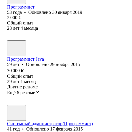
Программист
53
года
•
Обновлено
30 января 2019
2 000
€
Общий опыт
28
лет
4
месяца
Программист Java
59
лет
•
Обновлено
29 ноября 2015
30 000
₽
Общий опыт
29
лет
1
месяц
Другие резюме
Ещё 6 резюме
Системный администратор(Программист)
41
год
•
Обновлено
17 февраля 2015