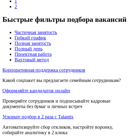
1
2
Быстрые фильтры подбора вакансий
Частичная занятость
Гибкий график
Полная занятость
Полный день
Проектная работа
Вахтовый метод
Корпоративная поддержка сотрудников
Какой соцпакет вы предлагаете семейным сотрудникам?
Оформляйте кандидатов онлайн
Проверяйте сотрудников и подписывайте кадровые
документы без бумаг и личных встреч
Ускорьте подбор в 2 раза с Talantix
Автоматизируйте сбор откликов, настройте воронку,
собирайте аналитику в 2 клика