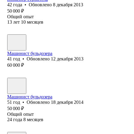
42
года
•
Обновлено
8 декабря 2013
50 000
₽
Общий опыт
13
лет
10
месяцев
Машинист бульдозера
41
год
•
Обновлено
12 декабря 2013
60 000
₽
Машинист бульдозера
51
год
•
Обновлено
18 декабря 2014
50 000
₽
Общий опыт
24
года
8
месяцев