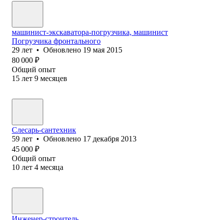
машинист-экскаватора-погрузчика, машинист
Погрузчика фронтального
29
лет
•
Обновлено
19 мая 2015
80 000
₽
Общий опыт
15
лет
9
месяцев
Слесарь-сантехник
59
лет
•
Обновлено
17 декабря 2013
45 000
₽
Общий опыт
10
лет
4
месяца
Инженер-строитель