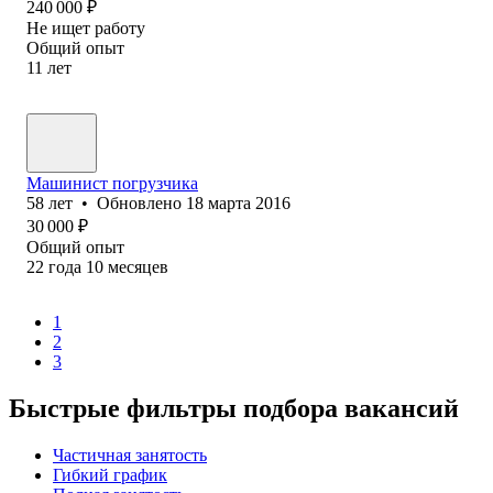
240 000
₽
Не ищет работу
Общий опыт
11
лет
Машинист погрузчика
58
лет
•
Обновлено
18 марта 2016
30 000
₽
Общий опыт
22
года
10
месяцев
1
2
3
Быстрые фильтры подбора вакансий
Частичная занятость
Гибкий график