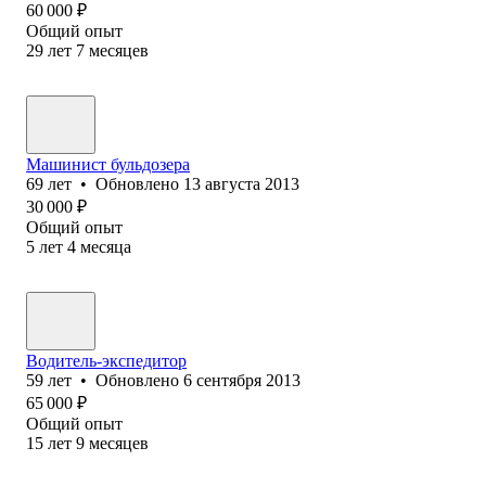
60 000
₽
Общий опыт
29
лет
7
месяцев
Машинист бульдозера
69
лет
•
Обновлено
13 августа 2013
30 000
₽
Общий опыт
5
лет
4
месяца
Водитель-экспедитор
59
лет
•
Обновлено
6 сентября 2013
65 000
₽
Общий опыт
15
лет
9
месяцев