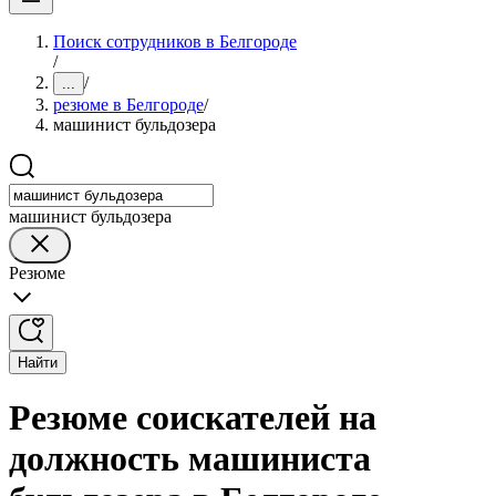
Поиск сотрудников в Белгороде
/
/
...
резюме в Белгороде
/
машинист бульдозера
машинист бульдозера
Резюме
Найти
Резюме соискателей на
должность машиниста