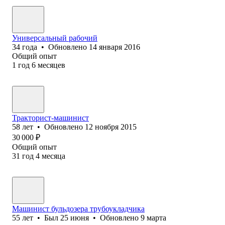
Универсальный рабочий
34
года
•
Обновлено
14 января 2016
Общий опыт
1
год
6
месяцев
Тракторист-машинист
58
лет
•
Обновлено
12 ноября 2015
30 000
₽
Общий опыт
31
год
4
месяца
Машинист бульдозера трубоукладчика
55
лет
•
Был
25 июня
•
Обновлено
9 марта