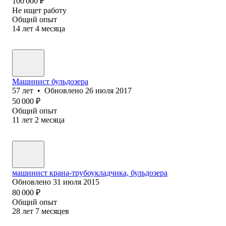
100 000
₽
Не ищет работу
Общий опыт
14
лет
4
месяца
Машинист бульдозера
57
лет
•
Обновлено
26 июля 2017
50 000
₽
Общий опыт
11
лет
2
месяца
машинист крана-трубоукладчика, бульдозера
Обновлено
31 июля 2015
80 000
₽
Общий опыт
28
лет
7
месяцев