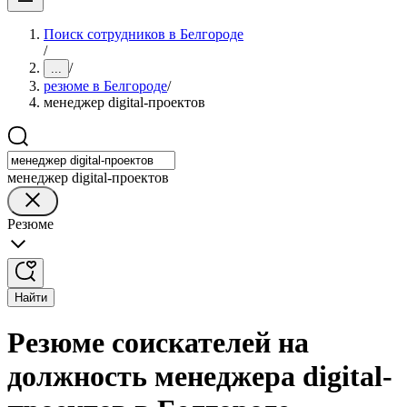
Поиск сотрудников в Белгороде
/
/
...
резюме в Белгороде
/
менеджер digital-проектов
менеджер digital-проектов
Резюме
Найти
Резюме соискателей на
должность менеджера digital-