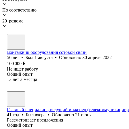
По соответствию
20 резюме
монтажник оборудования сотовой связи
56
лет
•
Был
1 августа
•
Обновлено
30 апреля 2022
100 000
₽
Не ищет работу
Общий опыт
13
лет
3
месяца
Главный специалист, ведущий инженер (телекоммуникации,с
41
год
•
Был
вчера
•
Обновлено
21 июня
Рассматривает предложения
Общий опыт