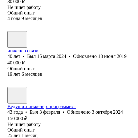
80 000
₽
Не ищет работу
Общий опыт
4
года
9
месяцев
инженер связи
40
лет
•
Был
15 марта 2024
•
Обновлено
18 июня 2019
40 000
₽
Общий опыт
19
лет
6
месяцев
Ведущий инженер-программист
43
года
•
Был
3 февраля
•
Обновлено
3 октября 2024
150 000
₽
Не ищет работу
Общий опыт
25
лет
1
месяц