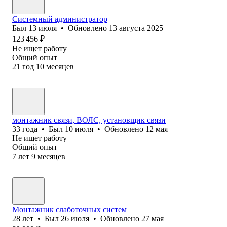
Системный администратор
Был
13 июля
•
Обновлено
13 августа 2025
123 456
₽
Не ищет работу
Общий опыт
21
год
10
месяцев
монтажник связи, ВОЛС, установщик связи
33
года
•
Был
10 июля
•
Обновлено
12 мая
Не ищет работу
Общий опыт
7
лет
9
месяцев
Монтажник слаботочных систем
28
лет
•
Был
26 июля
•
Обновлено
27 мая