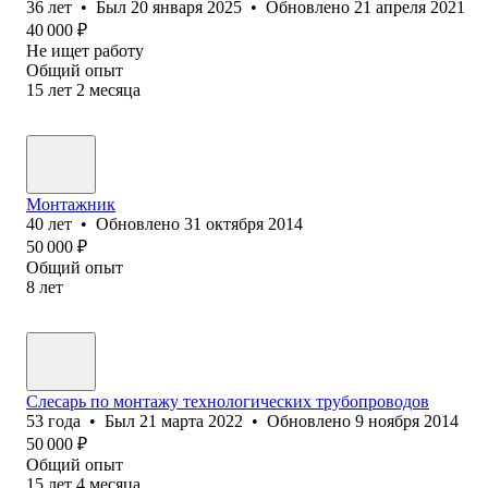
36
лет
•
Был
20 января 2025
•
Обновлено
21 апреля 2021
40 000
₽
Не ищет работу
Общий опыт
15
лет
2
месяца
Монтажник
40
лет
•
Обновлено
31 октября 2014
50 000
₽
Общий опыт
8
лет
Слесарь по монтажу технологических трубопроводов
53
года
•
Был
21 марта 2022
•
Обновлено
9 ноября 2014
50 000
₽
Общий опыт
15
лет
4
месяца