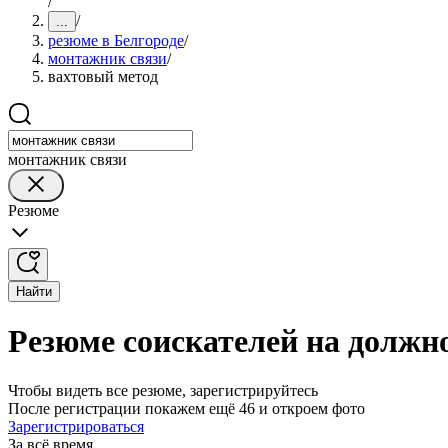
/
/
...
резюме в Белгороде
/
монтажник связи
/
вахтовый метод
монтажник связи
Резюме
Найти
Резюме соискателей на должн
Чтобы видеть все резюме, зарегистрируйтесь
После регистрации покажем ещё 46 и откроем фото
Зарегистрироваться
За всё время