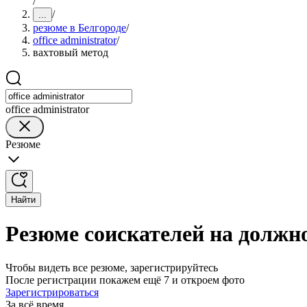
/
/
...
резюме в Белгороде
/
office administrator
/
вахтовый метод
office administrator
Резюме
Найти
Резюме соискателей на должнос
Чтобы видеть все резюме, зарегистрируйтесь
После регистрации покажем ещё 7 и откроем фото
Зарегистрироваться
За всё время