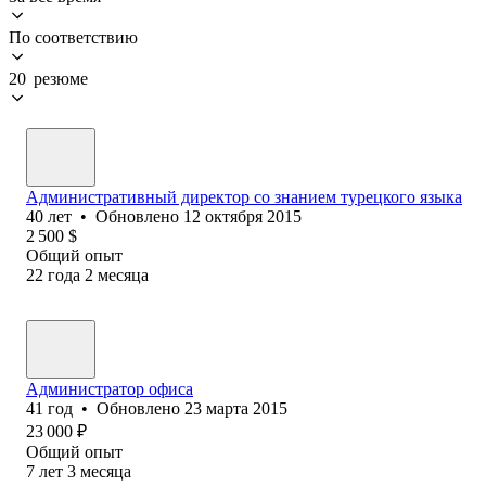
По соответствию
20 резюме
Административный директор со знанием турецкого языка
40
лет
•
Обновлено
12 октября 2015
2 500
$
Общий опыт
22
года
2
месяца
Администратор офиса
41
год
•
Обновлено
23 марта 2015
23 000
₽
Общий опыт
7
лет
3
месяца