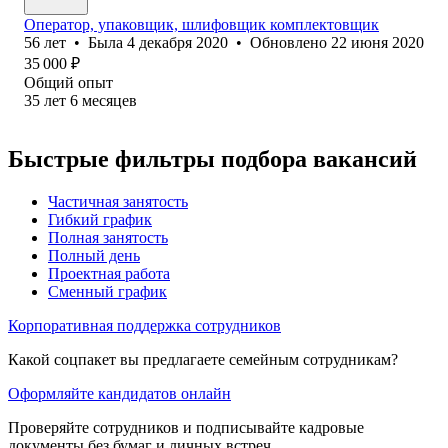
Оператор, упаковщик, шлифовщик комплектовщик
56
лет
•
Была
4 декабря 2020
•
Обновлено
22 июня 2020
35 000
₽
Общий опыт
35
лет
6
месяцев
Быстрые фильтры подбора вакансий
Частичная занятость
Гибкий график
Полная занятость
Полный день
Проектная работа
Сменный график
Корпоративная поддержка сотрудников
Какой соцпакет вы предлагаете семейным сотрудникам?
Оформляйте кандидатов онлайн
Проверяйте сотрудников и подписывайте кадровые
документы без бумаг и личных встреч