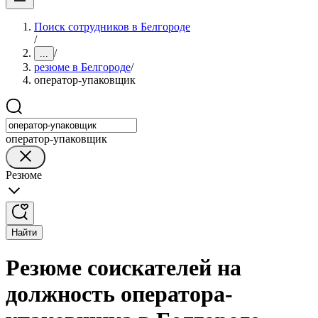
Поиск сотрудников в Белгороде
/
/
...
резюме в Белгороде
/
оператор-упаковщик
оператор-упаковщик
Резюме
Найти
Резюме соискателей на
должность оператора-