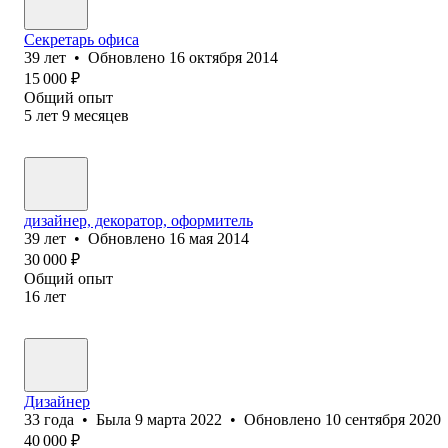
Секретарь офиса
39
лет
•
Обновлено
16 октября 2014
15 000
₽
Общий опыт
5
лет
9
месяцев
дизайнер, декоратор, оформитель
39
лет
•
Обновлено
16 мая 2014
30 000
₽
Общий опыт
16
лет
Дизайнер
33
года
•
Была
9 марта 2022
•
Обновлено
10 сентября 2020
40 000
₽