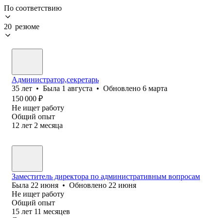
По соответствию
20 резюме
Администратор,секретарь
35
лет
•
Была
1 августа
•
Обновлено
6 марта
150 000
₽
Не ищет работу
Общий опыт
12
лет
2
месяца
Заместитель директора по административным вопросам
Была
22 июня
•
Обновлено
22 июня
Не ищет работу
Общий опыт
15
лет
11
месяцев