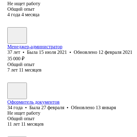
Не ищет работу
Общий опыт
4
года
4
месяца
Менеджер-администратор
37
лет
•
Была
15 июля 2021
•
Обновлено
12 февраля 2021
35 000
₽
Общий опыт
7
лет
11
месяцев
Оформитель документов
34
года
•
Была
27 февраля
•
Обновлено
13 января
Не ищет работу
Общий опыт
11
лет
11
месяцев