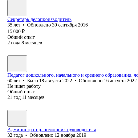
Секретарь-делопроизводитель
35
лет
•
Обновлено
30 сентября 2016
15 000
₽
Общий опыт
2
года
8
месяцев
Педагог дошкольного, начального и среднего образования, л
60
лет
•
Была
18 августа 2022
•
Обновлено
16 августа 2022
Не ищет работу
Общий опыт
21
год
11
месяцев
Администратор, помощник руководителя
32
года
•
Обновлено
12 ноября 2019