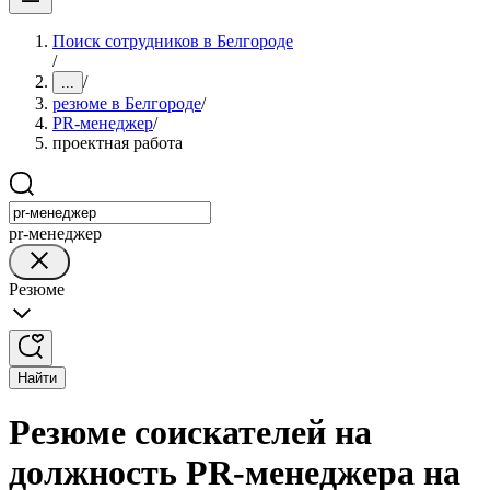
Поиск сотрудников в Белгороде
/
/
...
резюме в Белгороде
/
PR-менеджер
/
проектная работа
pr-менеджер
Резюме
Найти
Резюме соискателей на
должность PR-менеджера на