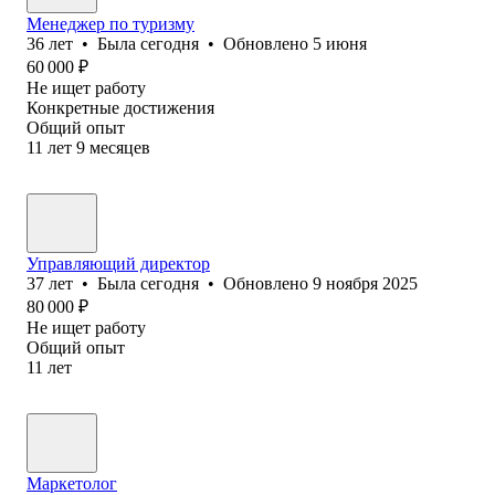
Менеджер по туризму
36
лет
•
Была
сегодня
•
Обновлено
5 июня
60 000
₽
Не ищет работу
Конкретные достижения
Общий опыт
11
лет
9
месяцев
Управляющий директор
37
лет
•
Была
сегодня
•
Обновлено
9 ноября 2025
80 000
₽
Не ищет работу
Общий опыт
11
лет
Маркетолог