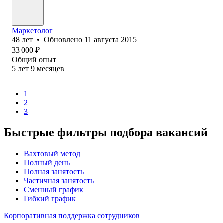
Маркетолог
48
лет
•
Обновлено
11 августа 2015
33 000
₽
Общий опыт
5
лет
9
месяцев
1
2
3
Быстрые фильтры подбора вакансий
Вахтовый метод
Полный день
Полная занятость
Частичная занятость
Сменный график
Гибкий график
Корпоративная поддержка сотрудников