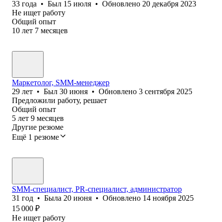
33
года
•
Был
15 июля
•
Обновлено
20 декабря 2023
Не ищет работу
Общий опыт
10
лет
7
месяцев
Маркетолог, SMM-менеджер
29
лет
•
Был
30 июня
•
Обновлено
3 сентября 2025
Предложили работу, решает
Общий опыт
5
лет
9
месяцев
Другие резюме
Ещё 1 резюме
SMM-специалист, PR-специалист, администратор
31
год
•
Была
20 июня
•
Обновлено
14 ноября 2025
15 000
₽
Не ищет работу