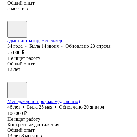
Общий опыт
5
месяцев
администратор, менеджер
34
года
•
Была
14 июня
•
Обновлено
23 апреля
25 000
₽
Не ищет работу
Общий опыт
12
лет
Менеджер по продажам(удаленно)
46
лет
•
Была
25 мая
•
Обновлено
20 января
100 000
₽
Не ищет работу
Конкретные достижения
Общий опыт
13
лет
8
месяцев