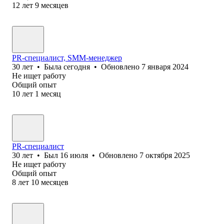
12
лет
9
месяцев
PR-специалист, SMM-менеджер
30
лет
•
Была
сегодня
•
Обновлено
7 января 2024
Не ищет работу
Общий опыт
10
лет
1
месяц
PR-специалист
30
лет
•
Был
16 июля
•
Обновлено
7 октября 2025
Не ищет работу
Общий опыт
8
лет
10
месяцев