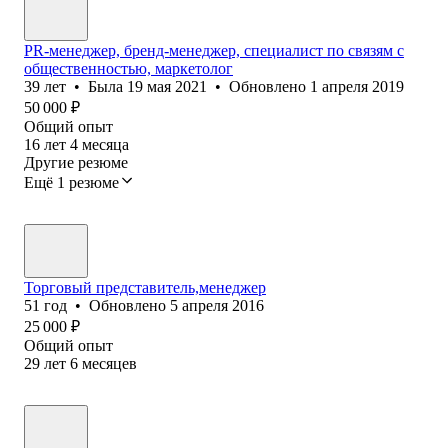
PR-менеджер, бренд-менеджер, специалист по связям с
общественностью, маркетолог
39
лет
•
Была
19 мая 2021
•
Обновлено
1 апреля 2019
50 000
₽
Общий опыт
16
лет
4
месяца
Другие резюме
Ещё 1 резюме
Торговый представитель,менеджер
51
год
•
Обновлено
5 апреля 2016
25 000
₽
Общий опыт
29
лет
6
месяцев