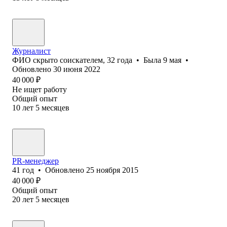
Журналист
ФИО скрыто соискателем
,
32
года
•
Была
9 мая
•
Обновлено
30 июня 2022
40 000
₽
Не ищет работу
Общий опыт
10
лет
5
месяцев
PR-менеджер
41
год
•
Обновлено
25 ноября 2015
40 000
₽
Общий опыт
20
лет
5
месяцев