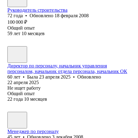
Руководитель строительства
72
года
•
Обновлено
18 февраля 2008
100 000
₽
Общий опыт
59
лет
10
месяцев
Директор по персоналу, начальник управления
персоналом, начальник отдела персонала, начальник ОК
60
лет
•
Была
23 апреля 2025
•
Обновлено
22 апреля 2025
Не ищет работу
Общий опыт
22
года
10
месяцев
Менеджер по персоналу
45
лет
•
Обновлено
3 декабря 2008