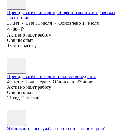
Преподаватель истории, обществознания и правовых
дисциплин
38
лет
•
Был
31 июля
•
Обновлено
17 июля
40 000
₽
Активно ищет работу
Общий опыт
13
лет
1
месяц
Преподаватель истории и обществоведения
49
лет
•
Был
вчера
•
Обновлено
27 июля
Активно ищет работу
Общий опыт
21
год
11
месяцев
Экономист, госслужба, специалист по пожарной