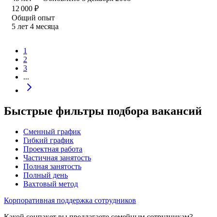
12 000
₽
Общий опыт
5
лет
4
месяца
1
2
3
...
Быстрые фильтры подбора вакансий
Сменный график
Гибкий график
Проектная работа
Частичная занятость
Полная занятость
Полный день
Вахтовый метод
Корпоративная поддержка сотрудников
Какой соцпакет вы предлагаете семейным сотрудникам?