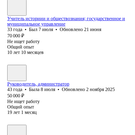
Учитель историии и обществознания; государственное и
муниципальное управление
33
года
•
Был
7 июля
•
Обновлено
21 июня
70 000
₽
Не ищет работу
Общий опыт
10
лет
10
месяцев
Руководитель, администратор
43
года
•
Была
8 июля
•
Обновлено
2 ноября 2025
50 000
₽
Не ищет работу
Общий опыт
19
лет
1
месяц