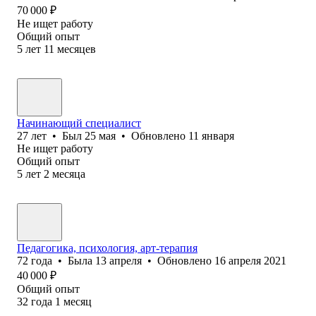
70 000
₽
Не ищет работу
Общий опыт
5
лет
11
месяцев
Начинающий специалист
27
лет
•
Был
25 мая
•
Обновлено
11 января
Не ищет работу
Общий опыт
5
лет
2
месяца
Педагогика, психология, арт-терапия
72
года
•
Была
13 апреля
•
Обновлено
16 апреля 2021
40 000
₽
Общий опыт
32
года
1
месяц