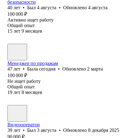
безопасности
40
лет
•
Был
4 августа
•
Обновлено
4 августа
100 000
₽
Активно ищет работу
Общий опыт
15
лет
9
месяцев
Менеджер по продажам
47
лет
•
Была
сегодня
•
Обновлено
2 марта
100 000
₽
Не ищет работу
Общий опыт
19
лет
8
месяцев
Видеооператор
39
лет
•
Был
3 августа
•
Обновлено
8 декабря 2025
90 000
₽