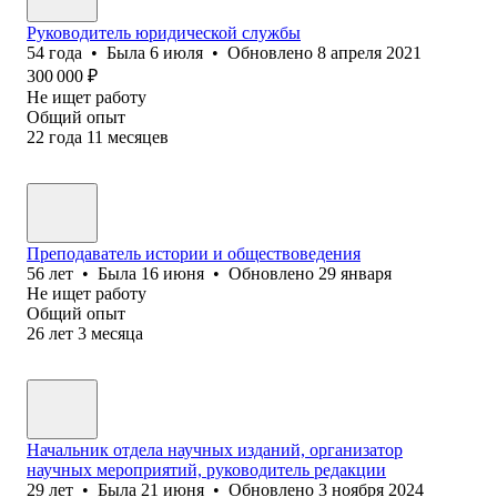
Руководитель юридической службы
54
года
•
Была
6 июля
•
Обновлено
8 апреля 2021
300 000
₽
Не ищет работу
Общий опыт
22
года
11
месяцев
Преподаватель истории и обществоведения
56
лет
•
Была
16 июня
•
Обновлено
29 января
Не ищет работу
Общий опыт
26
лет
3
месяца
Начальник отдела научных изданий, организатор
научных мероприятий, руководитель редакции
29
лет
•
Была
21 июня
•
Обновлено
3 ноября 2024