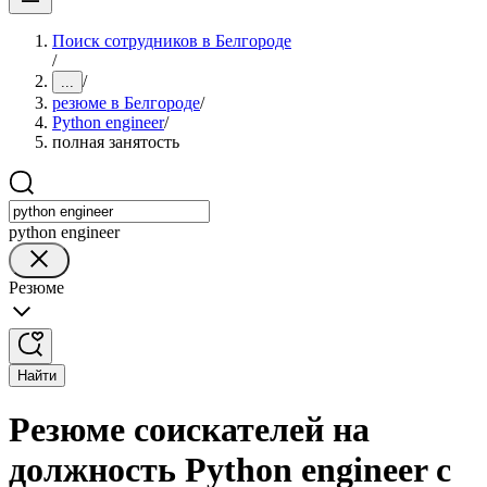
Поиск сотрудников в Белгороде
/
/
...
резюме в Белгороде
/
Python engineer
/
полная занятость
python engineer
Резюме
Найти
Резюме соискателей на
должность Python engineer с