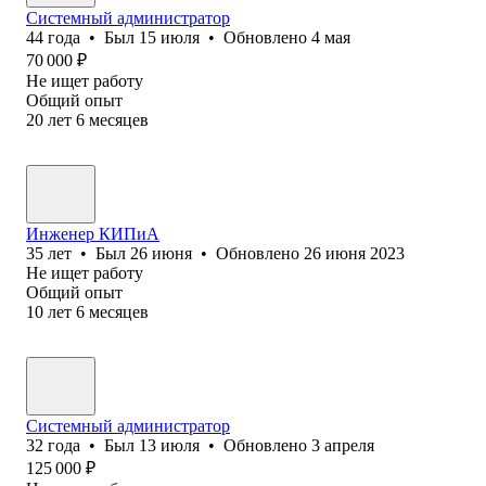
Системный администратор
44
года
•
Был
15 июля
•
Обновлено
4 мая
70 000
₽
Не ищет работу
Общий опыт
20
лет
6
месяцев
Инженер КИПиА
35
лет
•
Был
26 июня
•
Обновлено
26 июня 2023
Не ищет работу
Общий опыт
10
лет
6
месяцев
Системный администратор
32
года
•
Был
13 июля
•
Обновлено
3 апреля
125 000
₽