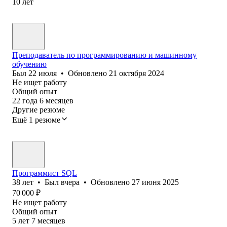
10
лет
Преподаватель по программированию и машинному
обучению
Был
22 июля
•
Обновлено
21 октября 2024
Не ищет работу
Общий опыт
22
года
6
месяцев
Другие резюме
Ещё 1 резюме
Программист SQL
38
лет
•
Был
вчера
•
Обновлено
27 июня 2025
70 000
₽
Не ищет работу
Общий опыт
5
лет
7
месяцев