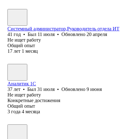
Системный администратор,Руководитель отдела ИТ
41
год
•
Был
11 июля
•
Обновлено
20 апреля
Не ищет работу
Общий опыт
17
лет
1
месяц
Аналитик 1С
37
лет
•
Был
31 июля
•
Обновлено
9 июня
Не ищет работу
Конкретные достижения
Общий опыт
3
года
4
месяца