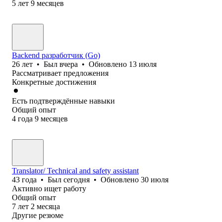
5
лет
9
месяцев
Backend разработчик (Go)
26
лет
•
Был
вчера
•
Обновлено
13 июля
Рассматривает предложения
Конкретные достижения
Есть подтверждённые навыки
Общий опыт
4
года
9
месяцев
Translator/ Technical and safety assistant
43
года
•
Был
сегодня
•
Обновлено
30 июля
Активно ищет работу
Общий опыт
7
лет
2
месяца
Другие резюме