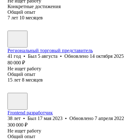
Не ищет работу
Конкретные достижения
Общий опыт
7
лет
10
месяцев
Региональный торговый представитель
41
год
•
Был
5 августа
•
Обновлено
14 октября 2025
80 000
₽
Не ищет работу
Общий опыт
15
лет
8
месяцев
Frontend разработчик
38
лет
•
Был
17 мая 2023
•
Обновлено
7 апреля 2022
300 000
₽
Не ищет работу
Общий опыт