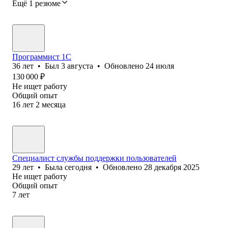
Ещё 1 резюме
Программист 1С
36
лет
•
Был
3 августа
•
Обновлено
24 июля
130 000
₽
Не ищет работу
Общий опыт
16
лет
2
месяца
Специалист службы поддержки пользователей
29
лет
•
Была
сегодня
•
Обновлено
28 декабря 2025
Не ищет работу
Общий опыт
7
лет