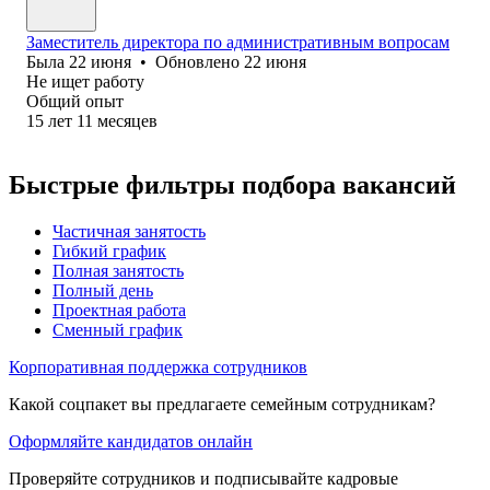
Заместитель директора по административным вопросам
Была
22 июня
•
Обновлено
22 июня
Не ищет работу
Общий опыт
15
лет
11
месяцев
Быстрые фильтры подбора вакансий
Частичная занятость
Гибкий график
Полная занятость
Полный день
Проектная работа
Сменный график
Корпоративная поддержка сотрудников
Какой соцпакет вы предлагаете семейным сотрудникам?
Оформляйте кандидатов онлайн
Проверяйте сотрудников и подписывайте кадровые