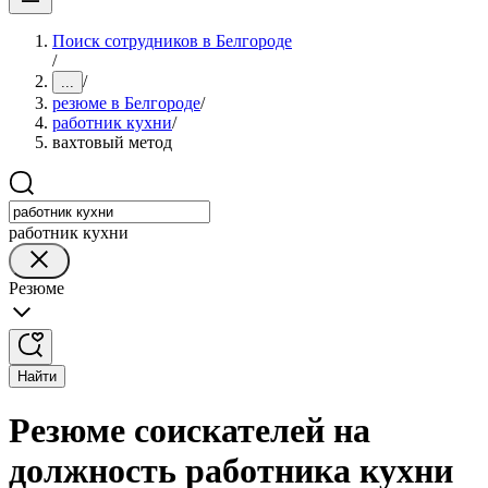
Поиск сотрудников в Белгороде
/
/
...
резюме в Белгороде
/
работник кухни
/
вахтовый метод
работник кухни
Резюме
Найти
Резюме соискателей на
должность работника кухни