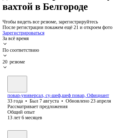
вахтой в Белгороде
Чтобы видеть все резюме, зарегистрируйтесь
После регистрации покажем ещё 21 и откроем фото
Зарегистрироваться
За всё время
По соответствию
20 резюме
повар-универсал, су-шеф,шеф повар, Официант
33
года
•
Был
7 августа
•
Обновлено
23 апреля
Рассматривает предложения
Общий опыт
13
лет
6
месяцев