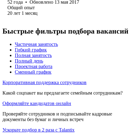
52
года
•
Обновлено
13 мая 2017
Общий опыт
20
лет
1
месяц
Быстрые фильтры подбора вакансий
Частичная занятость
Гибкий график
Полная занятость
Полный день
Проектная работа
Сменный график
Корпоративная поддержка сотрудников
Какой соцпакет вы предлагаете семейным сотрудникам?
Оформляйте кандидатов онлайн
Проверяйте сотрудников и подписывайте кадровые
документы без бумаг и личных встреч
Ускорьте подбор в 2 раза с Talantix