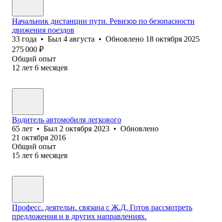
Начальник дистанции пути. Ревизор по безопасности
движения поездов
33
года
•
Был
4 августа
•
Обновлено
18 октября 2025
275 000
₽
Общий опыт
12
лет
6
месяцев
Водитель автомобиля легкового
65
лет
•
Был
2 октября 2023
•
Обновлено
21 октября 2016
Общий опыт
15
лет
6
месяцев
Професс. деятельн. связана с Ж.Д. Готов рассмотреть
предложения и в других направлениях.