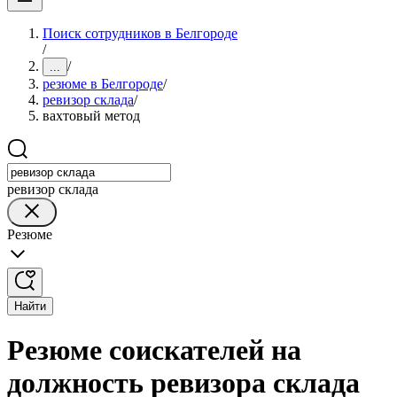
Поиск сотрудников в Белгороде
/
/
...
резюме в Белгороде
/
ревизор склада
/
вахтовый метод
ревизор склада
Резюме
Найти
Резюме соискателей на
должность ревизора склада