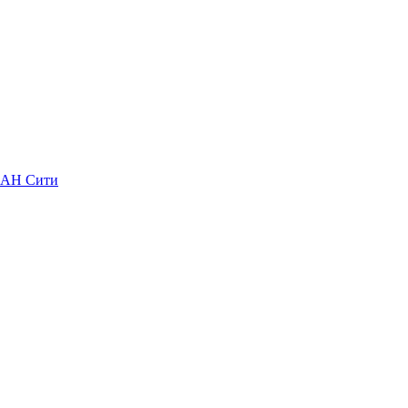
ШАН Сити