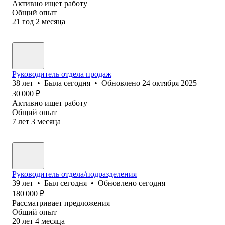
Активно ищет работу
Общий опыт
21
год
2
месяца
Руководитель отдела продаж
38
лет
•
Была
сегодня
•
Обновлено
24 октября 2025
30 000
₽
Активно ищет работу
Общий опыт
7
лет
3
месяца
Руководитель отдела/подразделения
39
лет
•
Был
сегодня
•
Обновлено
сегодня
180 000
₽
Рассматривает предложения
Общий опыт
20
лет
4
месяца