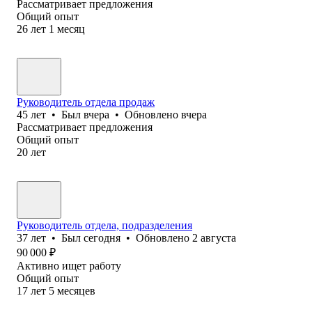
Рассматривает предложения
Общий опыт
26
лет
1
месяц
Руководитель отдела продаж
45
лет
•
Был
вчера
•
Обновлено
вчера
Рассматривает предложения
Общий опыт
20
лет
Руководитель отдела, подразделения
37
лет
•
Был
сегодня
•
Обновлено
2 августа
90 000
₽
Активно ищет работу
Общий опыт
17
лет
5
месяцев