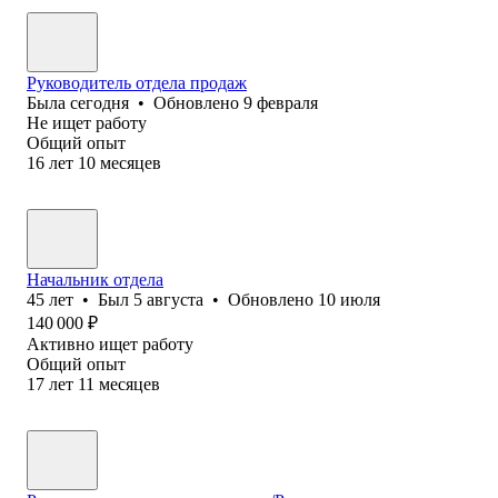
Руководитель отдела продаж
Была
сегодня
•
Обновлено
9 февраля
Не ищет работу
Общий опыт
16
лет
10
месяцев
Начальник отдела
45
лет
•
Был
5 августа
•
Обновлено
10 июля
140 000
₽
Активно ищет работу
Общий опыт
17
лет
11
месяцев