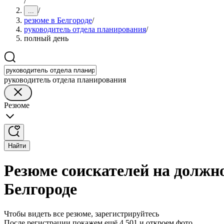
/
/
...
резюме в Белгороде
/
руководитель отдела планирования
/
полный день
руководитель отдела планирования
Резюме
Найти
Резюме соискателей на должн
Белгороде
Чтобы видеть все резюме, зарегистрируйтесь
После регистрации покажем ещё 4 501 и откроем фото