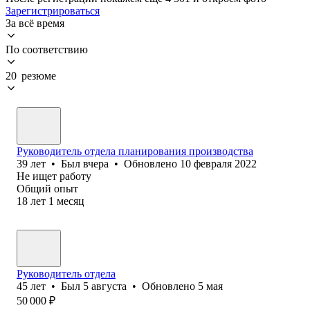
Зарегистрироваться
За всё время
По соответствию
20 резюме
Руководитель отдела планирования производства
39
лет
•
Был
вчера
•
Обновлено
10 февраля 2022
Не ищет работу
Общий опыт
18
лет
1
месяц
Руководитель отдела
45
лет
•
Был
5 августа
•
Обновлено
5 мая
50 000
₽