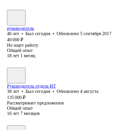
руководитель
46
лет
•
Был
сегодня
•
Обновлено
5 сентября 2017
40 000
₽
Не ищет работу
Общий опыт
18
лет
1
месяц
Руководитель отдела ИТ
38
лет
•
Был
сегодня
•
Обновлено
4 августа
135 000
₽
Рассматривает предложения
Общий опыт
16
лет
7
месяцев