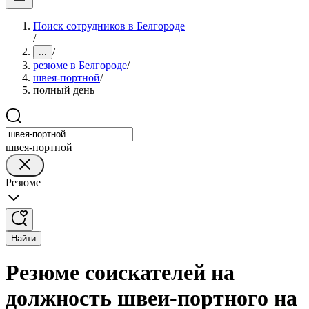
Поиск сотрудников в Белгороде
/
/
...
резюме в Белгороде
/
швея-портной
/
полный день
швея-портной
Резюме
Найти
Резюме соискателей на
должность швеи-портного на