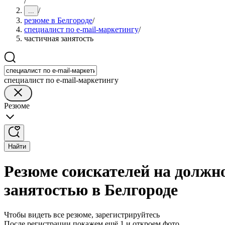
/
/
...
резюме в Белгороде
/
специалист по е-mail-маркетингу
/
частичная занятость
специалист по е-mail-маркетингу
Резюме
Найти
Резюме соискателей на должно
занятостью в Белгороде
Чтобы видеть все резюме, зарегистрируйтесь
После регистрации покажем ещё 1 и откроем фото