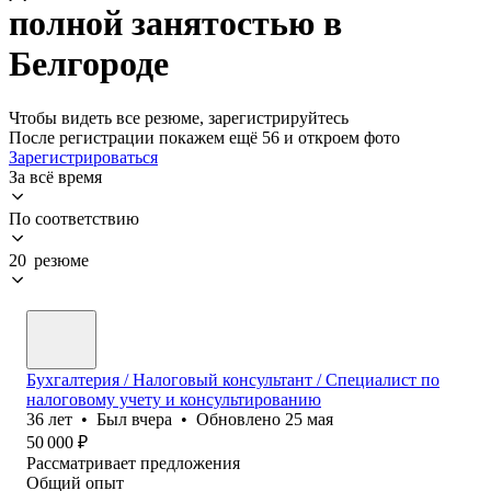
полной занятостью в
Белгороде
Чтобы видеть все резюме, зарегистрируйтесь
После регистрации покажем ещё 56 и откроем фото
Зарегистрироваться
За всё время
По соответствию
20 резюме
Бухгалтерия / Налоговый консультант / Специалист по
налоговому учету и консультированию
36
лет
•
Был
вчера
•
Обновлено
25 мая
50 000
₽
Рассматривает предложения
Общий опыт