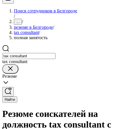
Поиск сотрудников в Белгороде
/
/
...
резюме в Белгороде
/
tax consultant
/
полная занятость
tax consultant
Резюме
Найти
Резюме соискателей на
должность tax consultant с