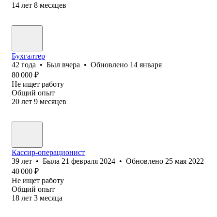
14
лет
8
месяцев
Бухгалтер
42
года
•
Был
вчера
•
Обновлено
14 января
80 000
₽
Не ищет работу
Общий опыт
20
лет
9
месяцев
Кассир-операционист
39
лет
•
Была
21 февраля 2024
•
Обновлено
25 мая 2022
40 000
₽
Не ищет работу
Общий опыт
18
лет
3
месяца