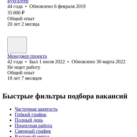
Бухгалтер
44
года
•
Обновлено
6 февраля 2019
35 000
₽
Общий опыт
20
лет
2
месяца
Менеджер проекта
42
года
•
Был
1 июля 2022
•
Обновлено
30 марта 2022
Не ищет работу
Общий опыт
19
лет
7
месяцев
Быстрые фильтры подбора вакансий
Частичная занятость
Гибкий график
Полный день
Проектная работа
Сменный график
Вахтовый метод