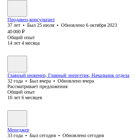
Продавец-консультант
37
лет
•
Был
25 июля
•
Обновлено
6 октября 2023
40 000
₽
Общий опыт
14
лет
4
месяца
Главный инженер, Главный энергетик, Начальник отдела
32
года
•
Был
вчера
•
Обновлено
вчера
Рассматривает предложения
Общий опыт
10
лет
6
месяцев
Менеджер
33
года
•
Был
сегодня
•
Обновлено
сегодня