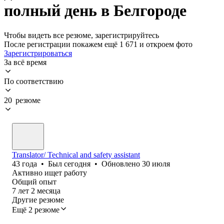
полный день в Белгороде
Чтобы видеть все резюме, зарегистрируйтесь
После регистрации покажем ещё 1 671 и откроем фото
Зарегистрироваться
За всё время
По соответствию
20 резюме
Translator/ Technical and safety assistant
43
года
•
Был
сегодня
•
Обновлено
30 июля
Активно ищет работу
Общий опыт
7
лет
2
месяца
Другие резюме
Ещё 2 резюме