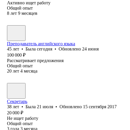
Активно ищет работу
Общий опыт
8
лет
9
месяцев
Преподаватель английского языка
45
лет
•
Была
сегодня
•
Обновлено
24 июня
100 000
₽
Рассматривает предложения
Общий опыт
20
лет
4
месяца
Секретарь
38
лет
•
Была
21 июля
•
Обновлено
15 сентября 2017
20 000
₽
Не ищет работу
Общий опыт
3
года
3
месяца