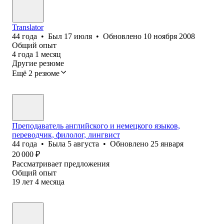
Translator
44
года
•
Был
17 июля
•
Обновлено
10 ноября 2008
Общий опыт
4
года
1
месяц
Другие резюме
Ещё 2 резюме
Преподаватель английского и немецкого языков,
переводчик, филолог, лингвист
44
года
•
Была
5 августа
•
Обновлено
25 января
20 000
₽
Рассматривает предложения
Общий опыт
19
лет
4
месяца