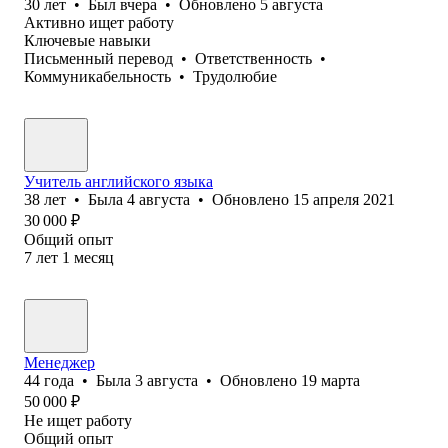
30
лет
•
Был
вчера
•
Обновлено
5 августа
Активно ищет работу
Ключевые навыки
Письменный перевод
•
Ответственность
•
Коммуникабельность
•
Трудолюбие
Учитель английского языка
38
лет
•
Была
4 августа
•
Обновлено
15 апреля 2021
30 000
₽
Общий опыт
7
лет
1
месяц
Менеджер
44
года
•
Была
3 августа
•
Обновлено
19 марта
50 000
₽
Не ищет работу
Общий опыт