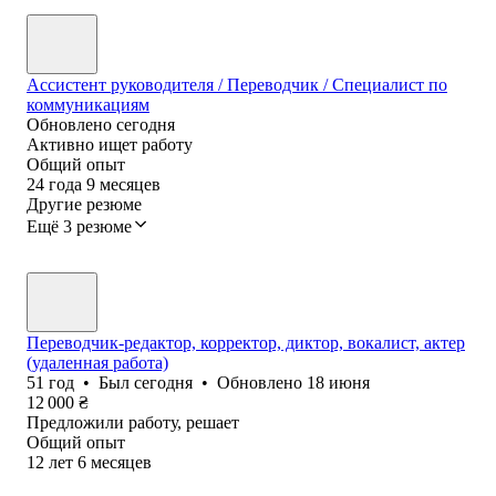
Ассистент руководителя / Переводчик / Специалист по
коммуникациям
Обновлено
сегодня
Активно ищет работу
Общий опыт
24
года
9
месяцев
Другие резюме
Ещё 3 резюме
Переводчик-редактор, корректор, диктор, вокалист, актер
(удаленная работа)
51
год
•
Был
сегодня
•
Обновлено
18 июня
12 000
₴
Предложили работу, решает
Общий опыт
12
лет
6
месяцев