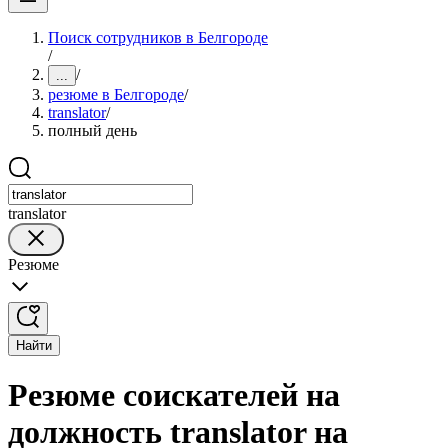
Поиск сотрудников в Белгороде
/
/
...
резюме в Белгороде
/
translator
/
полный день
translator
Резюме
Найти
Резюме соискателей на
должность translator на