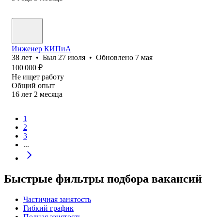
Инженер КИПиА
38
лет
•
Был
27 июля
•
Обновлено
7 мая
100 000
₽
Не ищет работу
Общий опыт
16
лет
2
месяца
1
2
3
...
Быстрые фильтры подбора вакансий
Частичная занятость
Гибкий график
Полная занятость