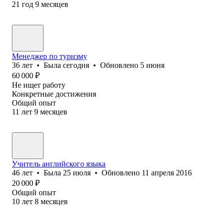
21
год
9
месяцев
Менеджер по туризму
36
лет
•
Была
сегодня
•
Обновлено
5 июня
60 000
₽
Не ищет работу
Конкретные достижения
Общий опыт
11
лет
9
месяцев
Учитель английского языка
46
лет
•
Была
25 июля
•
Обновлено
11 апреля 2016
20 000
₽
Общий опыт
10
лет
8
месяцев