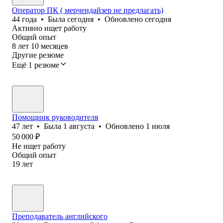
Оператор ПК ( мерчендайзер не предлагать)
44
года
•
Была
сегодня
•
Обновлено
сегодня
Активно ищет работу
Общий опыт
8
лет
10
месяцев
Другие резюме
Ещё 1 резюме
Помощник руководителя
47
лет
•
Была
1 августа
•
Обновлено
1 июля
50 000
₽
Не ищет работу
Общий опыт
19
лет
Преподаватель английского