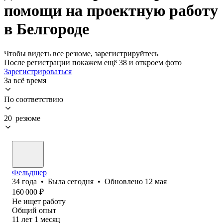
помощи на проектную работу
в Белгороде
Чтобы видеть все резюме, зарегистрируйтесь
После регистрации покажем ещё 38 и откроем фото
Зарегистрироваться
За всё время
По соответствию
20 резюме
Фельдшер
34
года
•
Была
сегодня
•
Обновлено
12 мая
160 000
₽
Не ищет работу
Общий опыт
11
лет
1
месяц