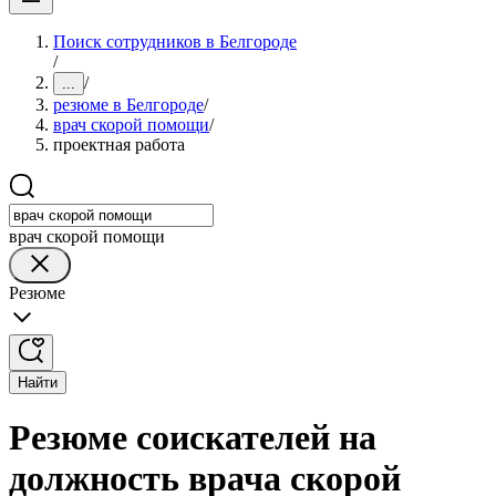
Поиск сотрудников в Белгороде
/
/
...
резюме в Белгороде
/
врач скорой помощи
/
проектная работа
врач скорой помощи
Резюме
Найти
Резюме соискателей на
должность врача скорой