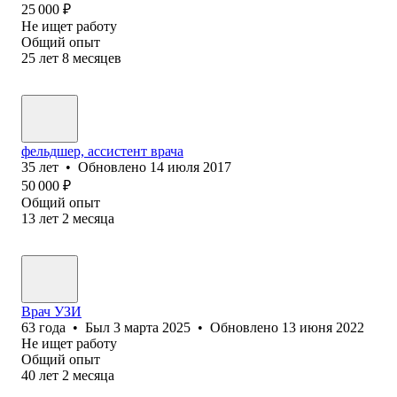
25 000
₽
Не ищет работу
Общий опыт
25
лет
8
месяцев
фельдшер, ассистент врача
35
лет
•
Обновлено
14 июля 2017
50 000
₽
Общий опыт
13
лет
2
месяца
Врач УЗИ
63
года
•
Был
3 марта 2025
•
Обновлено
13 июня 2022
Не ищет работу
Общий опыт
40
лет
2
месяца