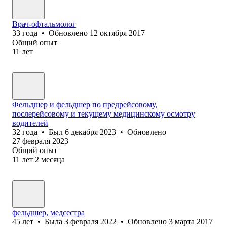
Врач-офтальмолог
33
года
•
Обновлено
12 октября 2017
Общий опыт
11
лет
Фельдшер и фельдшер по предрейсовому,
послерейсовому и текущему медицинскому осмотру
водителей
32
года
•
Был
6 декабря 2023
•
Обновлено
27 февраля 2023
Общий опыт
11
лет
2
месяца
фельдшер, медсестра
45
лет
•
Была
3 февраля 2022
•
Обновлено
3 марта 2017