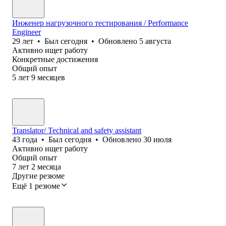
Инженер нагрузочного тестирования / Performance
Engineer
29
лет
•
Был
сегодня
•
Обновлено
5 августа
Активно ищет работу
Конкретные достижения
Общий опыт
5
лет
9
месяцев
Translator/ Technical and safety assistant
43
года
•
Был
сегодня
•
Обновлено
30 июля
Активно ищет работу
Общий опыт
7
лет
2
месяца
Другие резюме
Ещё 1 резюме