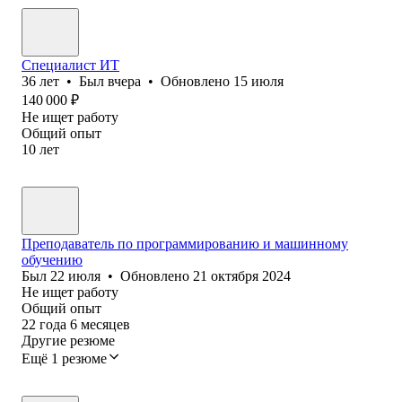
Специалист ИТ
36
лет
•
Был
вчера
•
Обновлено
15 июля
140 000
₽
Не ищет работу
Общий опыт
10
лет
Преподаватель по программированию и машинному
обучению
Был
22 июля
•
Обновлено
21 октября 2024
Не ищет работу
Общий опыт
22
года
6
месяцев
Другие резюме
Ещё 1 резюме