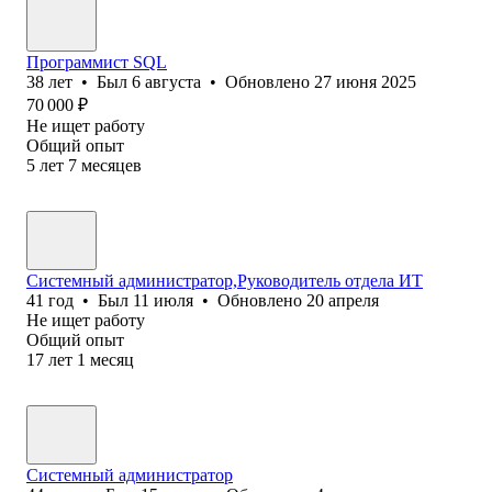
Программист SQL
38
лет
•
Был
6 августа
•
Обновлено
27 июня 2025
70 000
₽
Не ищет работу
Общий опыт
5
лет
7
месяцев
Системный администратор,Руководитель отдела ИТ
41
год
•
Был
11 июля
•
Обновлено
20 апреля
Не ищет работу
Общий опыт
17
лет
1
месяц
Системный администратор