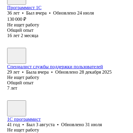
Программист 1С
36
лет
•
Был
вчера
•
Обновлено
24 июля
130 000
₽
Не ищет работу
Общий опыт
16
лет
2
месяца
Специалист службы поддержки пользователей
29
лет
•
Была
вчера
•
Обновлено
28 декабря 2025
Не ищет работу
Общий опыт
7
лет
1С программист
41
год
•
Был
3 августа
•
Обновлено
31 июля
Не ищет работу