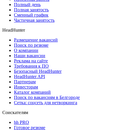
Полный день
Полная занятость
Сменный график
Частичная занятость
HeadHunter
Размещение вакансий
Поиск по резюме
О компании
Наши вакансии
Реклама на сайте
Требования к ПО
Безопасный HeadHunter
HeadHunter API
Партнерам
Инвесторам
Каталог компаний
Поиск по вакансиям в Белгороде
Сетка: соцсеть для нетворкинга
Соискателям
hh PRO
Готовое резюме