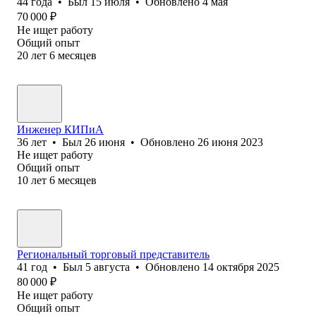
44
года
•
Был
15 июля
•
Обновлено
4 мая
70 000
₽
Не ищет работу
Общий опыт
20
лет
6
месяцев
Инженер КИПиА
36
лет
•
Был
26 июня
•
Обновлено
26 июня 2023
Не ищет работу
Общий опыт
10
лет
6
месяцев
Региональный торговый представитель
41
год
•
Был
5 августа
•
Обновлено
14 октября 2025
80 000
₽
Не ищет работу
Общий опыт