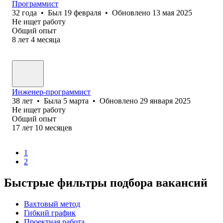
Программист
32
года
•
Был
19 февраля
•
Обновлено
13 мая 2025
Не ищет работу
Общий опыт
8
лет
4
месяца
Инженер-программист
38
лет
•
Была
5 марта
•
Обновлено
29 января 2025
Не ищет работу
Общий опыт
17
лет
10
месяцев
1
2
Быстрые фильтры подбора вакансий
Вахтовый метод
Гибкий график
Проектная работа