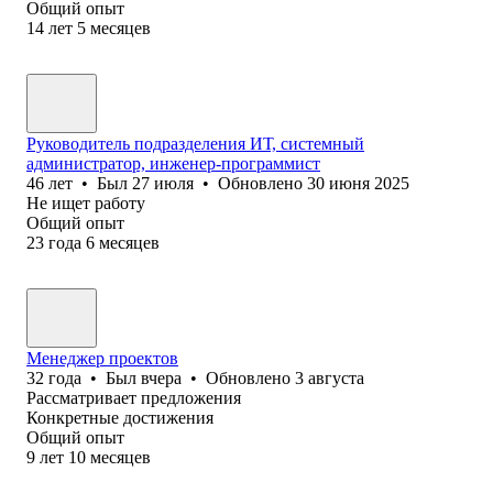
Общий опыт
14
лет
5
месяцев
Руководитель подразделения ИТ, системный
администратор, инженер-программист
46
лет
•
Был
27 июля
•
Обновлено
30 июня 2025
Не ищет работу
Общий опыт
23
года
6
месяцев
Менеджер проектов
32
года
•
Был
вчера
•
Обновлено
3 августа
Рассматривает предложения
Конкретные достижения
Общий опыт
9
лет
10
месяцев