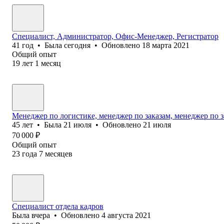
Специалист, Администратор, Офис-Менеджер, Регистратор
41
год
•
Была
сегодня
•
Обновлено
18 марта 2021
Общий опыт
19
лет
1
месяц
Менеджер по логистике, менеджер по заказам, менеджер по 
45
лет
•
Была
21 июля
•
Обновлено
21 июля
70 000
₽
Общий опыт
23
года
7
месяцев
Cпециалист отдела кадров
Была
вчера
•
Обновлено
4 августа 2021