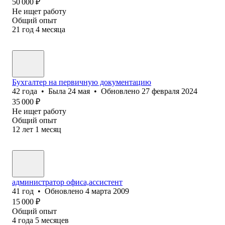
50 000
₽
Не ищет работу
Общий опыт
21
год
4
месяца
Бухгалтер на первичную документацию
42
года
•
Была
24 мая
•
Обновлено
27 февраля 2024
35 000
₽
Не ищет работу
Общий опыт
12
лет
1
месяц
администратор офиса,ассистент
41
год
•
Обновлено
4 марта 2009
15 000
₽
Общий опыт
4
года
5
месяцев