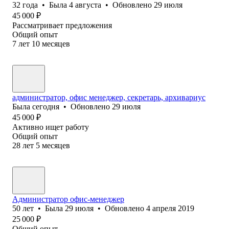
32
года
•
Была
4 августа
•
Обновлено
29 июля
45 000
₽
Рассматривает предложения
Общий опыт
7
лет
10
месяцев
администратор, офис менеджер, секретарь, архивариус
Была
сегодня
•
Обновлено
29 июля
45 000
₽
Активно ищет работу
Общий опыт
28
лет
5
месяцев
Администратор офис-менеджер
50
лет
•
Была
29 июля
•
Обновлено
4 апреля 2019
25 000
₽
Общий опыт