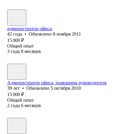
администратор офиса,
42
года
•
Обновлено
8 ноября 2011
15 000
₽
Общий опыт
3
года
8
месяцев
Администратор офиса, помощник руководителя
39
лет
•
Обновлено
5 октября 2010
15 000
₽
Общий опыт
2
года
6
месяцев