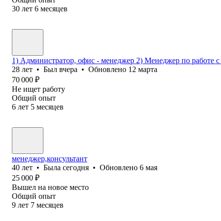
30
лет
6
месяцев
1) Администратор, офис - менеджер 2) Менеджер по работе 
28
лет
•
Был
вчера
•
Обновлено
12 марта
70 000
₽
Не ищет работу
Общий опыт
6
лет
5
месяцев
менеджер,консультант
40
лет
•
Была
сегодня
•
Обновлено
6 мая
25 000
₽
Вышел на новое место
Общий опыт
9
лет
7
месяцев