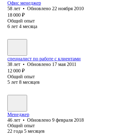
Офис менеджер
58
лет
•
Обновлено
22 ноября 2010
18 000
₽
Общий опыт
6
лет
4
месяца
специалист по работе с клиентами
38
лет
•
Обновлено
17 мая 2011
12 000
₽
Общий опыт
5
лет
8
месяцев
Менеджер
46
лет
•
Обновлено
9 февраля 2018
Общий опыт
22
года
5
месяцев