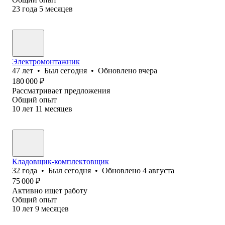
23
года
5
месяцев
Электромонтажник
47
лет
•
Был
сегодня
•
Обновлено
вчера
180 000
₽
Рассматривает предложения
Общий опыт
10
лет
11
месяцев
Кладовщик-комплектовщик
32
года
•
Был
сегодня
•
Обновлено
4 августа
75 000
₽
Активно ищет работу
Общий опыт
10
лет
9
месяцев