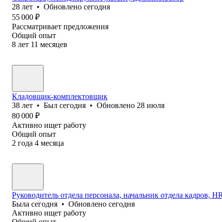
28
лет
•
Обновлено
сегодня
55 000
₽
Рассматривает предложения
Общий опыт
8
лет
11
месяцев
Кладовщик-комплектовщик
38
лет
•
Был
сегодня
•
Обновлено
28 июля
80 000
₽
Активно ищет работу
Общий опыт
2
года
4
месяца
Руководитель отдела персонала, начальник отдела кадров, HR 
Была
сегодня
•
Обновлено
сегодня
Активно ищет работу
Общий опыт