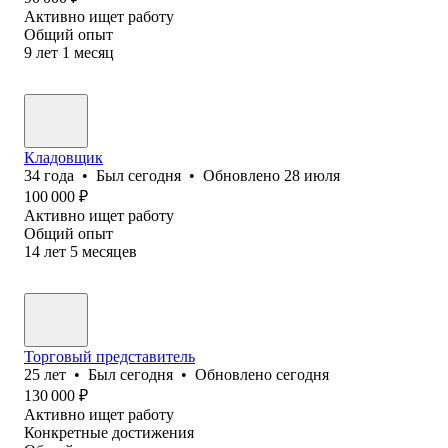
Активно ищет работу
Общий опыт
9
лет
1
месяц
Кладовщик
34
года
•
Был
сегодня
•
Обновлено
28 июля
100 000
₽
Активно ищет работу
Общий опыт
14
лет
5
месяцев
Торговый представитель
25
лет
•
Был
сегодня
•
Обновлено
сегодня
130 000
₽
Активно ищет работу
Конкретные достижения