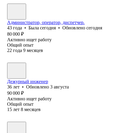
Администратор, оператор, диспетчер.
43
года
•
Была
сегодня
•
Обновлено
сегодня
80 000
₽
Активно ищет работу
Общий опыт
22
года
9
месяцев
Дежурный инженер
36
лет
•
Обновлено
3 августа
90 000
₽
Активно ищет работу
Общий опыт
15
лет
8
месяцев