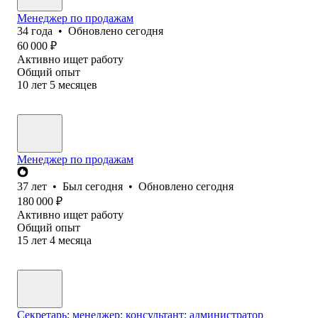
Менеджер по продажам
34
года
•
Обновлено
сегодня
60 000
₽
Активно ищет работу
Общий опыт
10
лет
5
месяцев
Менеджер по продажам
37
лет
•
Был
сегодня
•
Обновлено
сегодня
180 000
₽
Активно ищет работу
Общий опыт
15
лет
4
месяца
Секретарь; менеджер; консультант; администратор