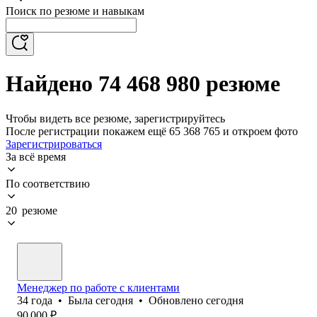
Поиск по резюме и навыкам
Найдено 74 468 980 резюме
Чтобы видеть все резюме, зарегистрируйтесь
После регистрации покажем ещё 65 368 765 и откроем фото
Зарегистрироваться
За всё время
По соответствию
20 резюме
Менеджер по работе с клиентами
34
года
•
Была
сегодня
•
Обновлено
сегодня
90 000
₽