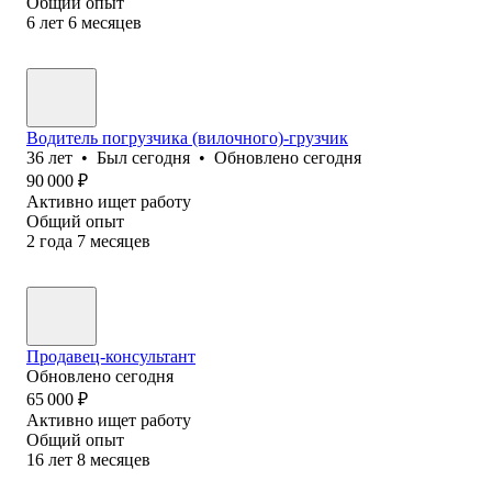
Общий опыт
6
лет
6
месяцев
Водитель погрузчика (вилочного)-грузчик
36
лет
•
Был
сегодня
•
Обновлено
сегодня
90 000
₽
Активно ищет работу
Общий опыт
2
года
7
месяцев
Продавец-консультант
Обновлено
сегодня
65 000
₽
Активно ищет работу
Общий опыт
16
лет
8
месяцев