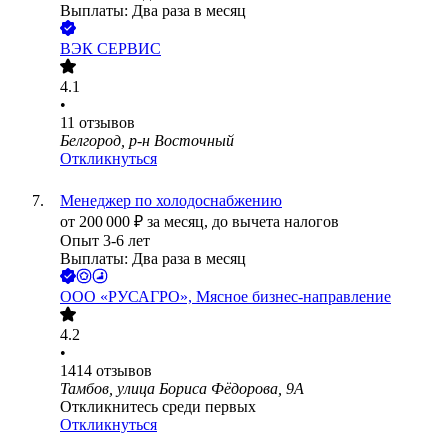
Выплаты: Два раза в месяц
ВЭК СЕРВИС
4.1
•
11
отзывов
Белгород, р-н Восточный
Откликнуться
Менеджер по холодоснабжению
от
200 000
₽
за месяц,
до вычета налогов
Опыт 3-6 лет
Выплаты: Два раза в месяц
ООО
«РУСАГРО», Мясное бизнес-направление
4.2
•
1414
отзывов
Тамбов, улица Бориса Фёдорова, 9А
Откликнитесь среди первых
Откликнуться