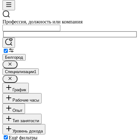
Профессия, должность или компания
Белгород
Специализации
1
График
Рабочие часы
Опыт
Тип занятости
Уровень дохода
Ещё фильтры