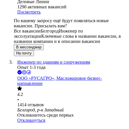
Деловые Линии
1290
активных вакансий
Посмотреть
По вашему запросу ещё будут появляться новые
вакансии. Присылать вам?
Все вакансии
Белгород
Инженер по
эксплуатации
Ключевые слова в названии вакансии, в
названии компании и в описании вакансии
В мессенджер
На почту
Инженер по зданиям и сооружениям
Опыт 1-3 года
ООО
«РУСАГРО», Масложировое бизнес-
направление
4.2
•
1414
отзывов
Белгород, р-н Западный
Откликнитесь среди первых
Откликнуться