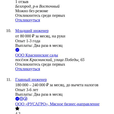
1
отзыв
Белгород, р-н Восточный
Можно без резюме
Откликнитесь среди первых
Откликнуться
Младший инженер
от
80 000
₽
за месяц,
на руки
Опыт 1-3 года
Выплаты: Два раза в месяц
ООО
Краснинские сады
посёлок Краснинский, улица Победы, 65
Откликнитесь среди первых
Откликнуться
Главный инженер
180 000
–
240 000
₽
за месяц,
до вычета налогов
Опыт 3-6 лет
Выплаты: Два раза в месяц
ООО
«РУСАГРО», Мясное бизнес-направление
4.2