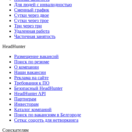
Для людей с инвалидностью
Сменный график
Сутки через двое
Сутки через трое
Три через три
Удаленная работа
Частичная занятость
HeadHunter
Размещение вакансий
Поиск по резюме
О компании
Наши вакансии
Реклама на сайте
Требования к ПО
Безопасный HeadHunter
HeadHunter API
Партнерам
Инвесторам
Каталог компаний
Поиск по вакансиям в Белгороде
Сетка: соцсеть для нетворкинга
Соискателям