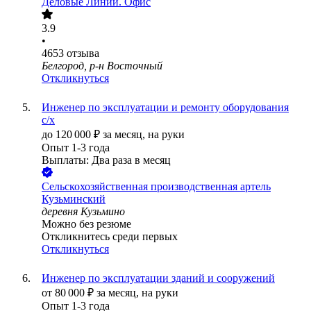
Деловые Линии. Офис
3.9
•
4653
отзыва
Белгород, р-н Восточный
Откликнуться
Инженер по эксплуатации и ремонту оборудования
с/х
до
120 000
₽
за месяц,
на руки
Опыт 1-3 года
Выплаты: Два раза в месяц
Сельскохозяйственная производственная артель
Кузьминский
деревня Кузьмино
Можно без резюме
Откликнитесь среди первых
Откликнуться
Инженер по эксплуатации зданий и сооружений
от
80 000
₽
за месяц,
на руки
Опыт 1-3 года