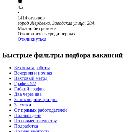
4.2
•
1414
отзывов
город Жердевка, Заводская улица, 28А
Можно без резюме
Откликнитесь среди первых
Откликнуться
Быстрые фильтры подбора вакансий
Без опыта работы
Вечерняя и ночная
Вахтовый метод
График 5/2
Гибкий график
Два через два
За последние три дня
За сутки
От прямых работодателей
Полный день
По совместительству
Подработка
Полная занятость