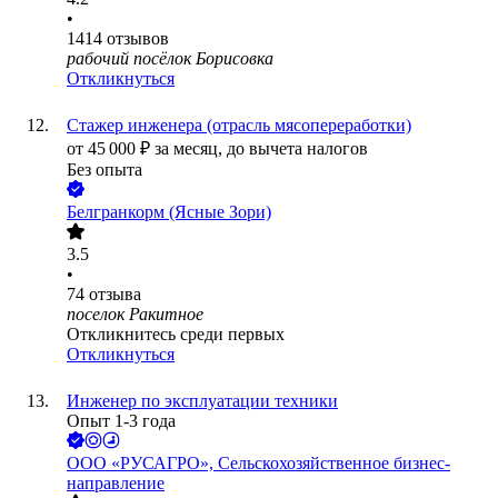
•
1414
отзывов
рабочий посёлок Борисовка
Откликнуться
Стажер инженера (отрасль мясопереработки)
от
45 000
₽
за месяц,
до вычета налогов
Без опыта
Белгранкорм (Ясные Зори)
3.5
•
74
отзыва
поселок Ракитное
Откликнитесь среди первых
Откликнуться
Инженер по эксплуатации техники
Опыт 1-3 года
ООО
«РУСАГРО», Сельскохозяйственное бизнес-
направление