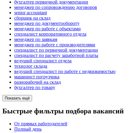
бухгалтер первичной документации
менеджер по сопровождению договоров
senior accountant
сборщик на склад
менеджер по документообороту
менеджер по работе с объектами
специалист корпоративного отдела
менеджер по заявкам
менеджер по работе с производителями
специалист по первичной документации
специалист по расчету заработной платы
ведущий специалист отдела
технолог склада
ведущий специалист по работе с недвижимостью
машинист погрузчика
разнорабочий на склад
бухгалтер по товару
Показать ещё
Быстрые фильтры подбора вакансий
От прямых работодателей
Полный день