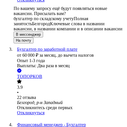
По вашему запросу ещё будут появляться новые
вакансии. Присылать вам?
бухгалтер по складскому учету
Полная
занятость
Белгород
Ключевые слова в названии
вакансии, в названии компании и в описании вакансии
В мессенджер
На почту
Бухгалтер по заработной плате
от
60 000
₽
за месяц,
до вычета налогов
Опыт 1-3 года
Выплаты: Два раза в месяц
ТОПОРКОВ
3.9
•
22
отзыва
Белгород, р-н Западный
Откликнитесь среди первых
Откликнуться
Финансовый менеджер - Бухгалтер