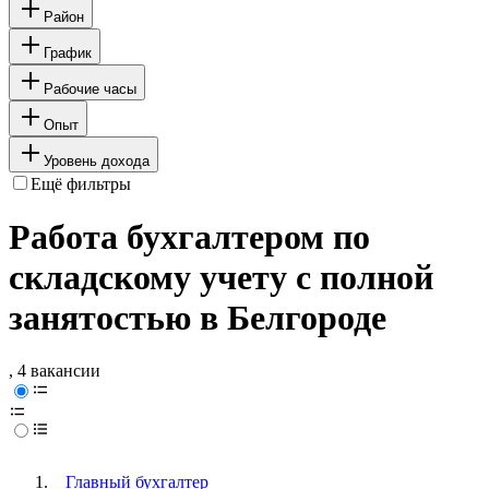
Район
График
Рабочие часы
Опыт
Уровень дохода
Ещё фильтры
Работа бухгалтером по
складскому учету с полной
занятостью в Белгороде
, 4 вакансии
Главный бухгалтер