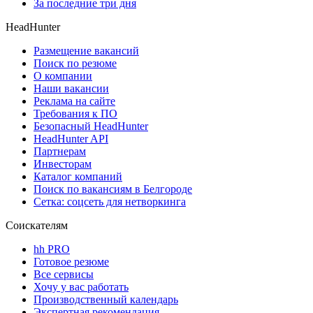
За последние три дня
HeadHunter
Размещение вакансий
Поиск по резюме
О компании
Наши вакансии
Реклама на сайте
Требования к ПО
Безопасный HeadHunter
HeadHunter API
Партнерам
Инвесторам
Каталог компаний
Поиск по вакансиям в Белгороде
Сетка: соцсеть для нетворкинга
Соискателям
hh PRO
Готовое резюме
Все сервисы
Хочу у вас работать
Производственный календарь
Экспертная рекомендация