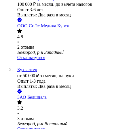
100 000
₽
за месяц,
до вычета налогов
Опыт 3-6 лет
Выплаты: Два раза в месяц
ООО
СиЭс Медика Курск
4.8
•
2
отзыва
Белгород, р-н Западный
Откликнуться
Бухгалтер
от
50 000
₽
за месяц,
на руки
Опыт 1-3 года
Выплаты: Два раза в месяц
ЗАО
Белшпала
3.2
•
3
отзыва
Белгород, р-н Восточный
Откликнуться