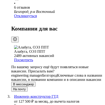
•
6
отзывов
Белгород, р-н Восточный
Откликнуться
Компании для вас
Алабуга, ОЭЗ ППТ
2489
активных вакансий
Посмотреть
По вашему запросу ещё будут появляться новые
вакансии. Присылать вам?
engineering manager
Белгород
Ключевые слова в названии
вакансии, в названии компании и в описании вакансии
В мессенджер
На почту
Инженер–конструктор ГТД
от
127 500
₽
за месяц,
до вычета налогов