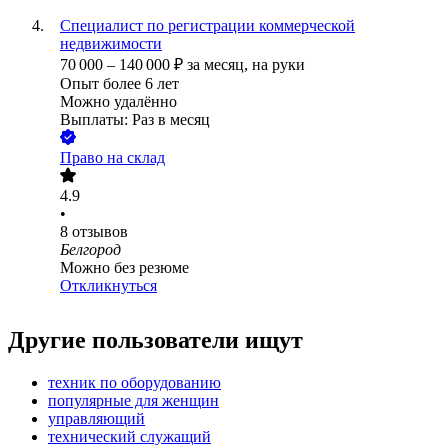
Специалист по регистрации коммерческой
недвижимости
70 000
–
140 000
₽
за месяц,
на руки
Опыт более 6 лет
Можно удалённо
Выплаты: Раз в месяц
Право на склад
4.9
•
8
отзывов
Белгород
Можно без резюме
Откликнуться
Другие пользователи ищут
техник по оборудованию
популярные для женщин
управляющий
технический служащий