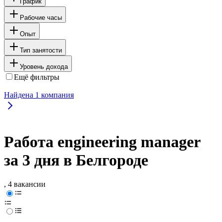
График
Рабочие часы
Опыт
Тип занятости
Уровень дохода
Ещё фильтры
Найдена
1
компания
Работа engineering manager
за 3 дня в Белгороде
, 4 вакансии