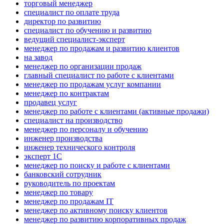
торговый менеджер
специалист по оплате труда
директор по развитию
специалист по обучению и развитию
ведущий специалист-эксперт
менеджер по продажам и развитию клиентов
на завод
менеджер по организации продаж
главный специалист по работе с клиентами
менеджер по продажам услуг компании
менеджер по контрактам
продавец услуг
менеджер по работе с клиентами (активные продажи)
специалист на производство
менеджер по персоналу и обучению
инженер производства
инженер технического контроля
эксперт 1С
менеджер по поиску и работе с клиентами
банковский сотрудник
руководитель по проектам
менеджер по товару
менеджер по продажам IT
менеджер по активному поиску клиентов
менеджер по развитию корпоративных продаж