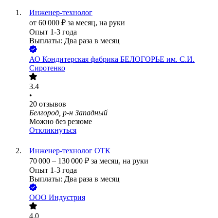
Инженер-технолог
от
60 000
₽
за месяц,
на руки
Опыт 1-3 года
Выплаты: Два раза в месяц
АО
Кондитерская фабрика БЕЛОГОРЬЕ им. С.И.
Сиротенко
3.4
•
20
отзывов
Белгород, р-н Западный
Можно без резюме
Откликнуться
Инженер-технолог ОТК
70 000
–
130 000
₽
за месяц,
на руки
Опыт 1-3 года
Выплаты: Два раза в месяц
ООО
Индустрия
4.0