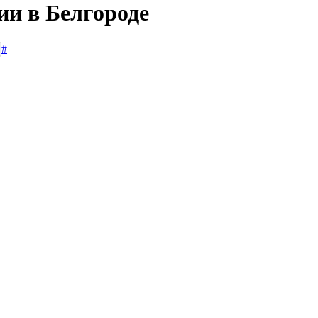
ии в Белгороде
#