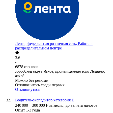
Лента, федеральная розничная сеть, Работа в
распределительном центре
3.6
•
6878
отзывов
городской округ Чехов, промышленная зона Лешино,
вл1с3
Можно без резюме
Откликнитесь среди первых
Откликнуться
Водитель-экспедитор категория Е
240 000
–
300 000
₽
за месяц,
до вычета налогов
Опыт 1-3 года