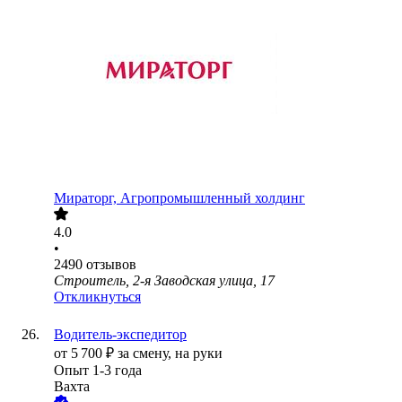
Мираторг, Агропромышленный холдинг
4.0
•
2490
отзывов
Строитель, 2-я Заводская улица, 17
Откликнуться
Водитель-экспедитор
от
5 700
₽
за смену,
на руки
Опыт 1-3 года
Вахта