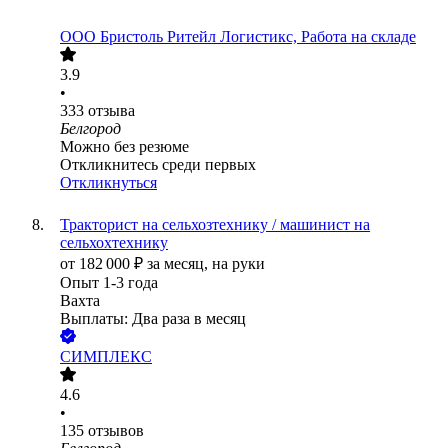
ООО
Бристоль Ритейл Логистикс, Работа на складе
3.9
•
333
отзыва
Белгород
Можно без резюме
Откликнитесь среди первых
Откликнуться
Тракторист на сельхозтехнику / машинист на
сельхохтехнику
от
182 000
₽
за месяц,
на руки
Опыт 1-3 года
Вахта
Выплаты: Два раза в месяц
СИМПЛЕКС
4.6
•
135
отзывов