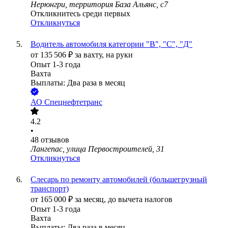
Нерюнгри, территория База Альянс, с7
Откликнитесь среди первых
Откликнуться
Водитель автомобиля категории "В", "С", "Д"
от
135 506
₽
за вахту,
на руки
Опыт 1-3 года
Вахта
Выплаты: Два раза в месяц
АО
Спецнефтетранс
4.2
•
48
отзывов
Лангепас, улица Первостроителей, 31
Откликнуться
Слесарь по ремонту автомобилей (большегрузный
транспорт)
от
165 000
₽
за месяц,
до вычета налогов
Опыт 1-3 года
Вахта
Выплаты: Два раза в месяц