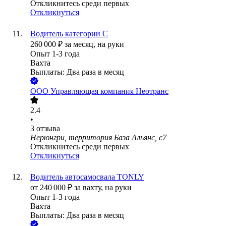
Откликнитесь среди первых
Откликнуться
Водитель категории С
260 000
₽
за месяц,
на руки
Опыт 1-3 года
Вахта
Выплаты: Два раза в месяц
ООО
Управляющая компания Неотранс
2.4
•
3
отзыва
Нерюнгри, территория База Альянс, с7
Откликнитесь среди первых
Откликнуться
Водитель автосамосвала TONLY
от
240 000
₽
за вахту,
на руки
Опыт 1-3 года
Вахта
Выплаты: Два раза в месяц