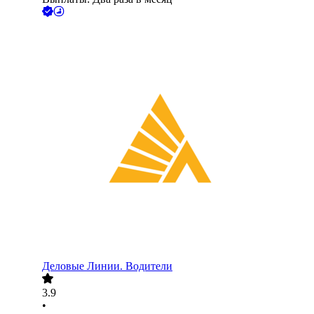
Деловые Линии. Водители
3.9
•