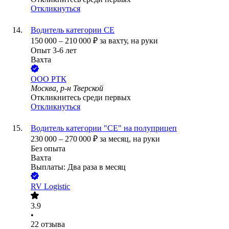
Откликнуться
Водитель категории СЕ
150 000
–
210 000
₽
за вахту,
на руки
Опыт 3-6 лет
Вахта
ООО
РТК
Москва, р-н Тверской
Откликнитесь среди первых
Откликнуться
Водитель категории "СЕ" на полуприцеп
230 000
–
270 000
₽
за месяц,
на руки
Без опыта
Вахта
Выплаты: Два раза в месяц
RV Logistic
3.9
•
22
отзыва