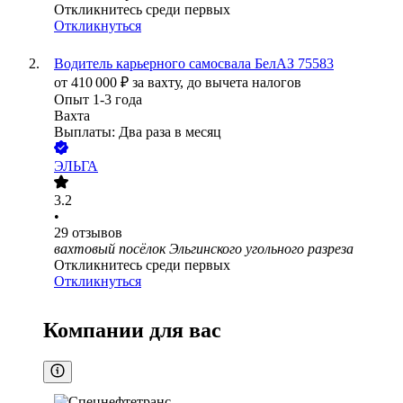
Откликнитесь среди первых
Откликнуться
Водитель карьерного самосвала БелАЗ 75583
от
410 000
₽
за вахту,
до вычета налогов
Опыт 1-3 года
Вахта
Выплаты: Два раза в месяц
ЭЛЬГА
3.2
•
29
отзывов
вахтовый посёлок Эльгинского угольного разреза
Откликнитесь среди первых
Откликнуться
Компании для вас