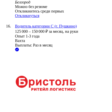
Белгород
Можно без резюме
Откликнитесь среди первых
Откликнуться
Водитель категории С (г. Пушкино)
125 000
–
150 000
₽
за месяц,
на руки
Опыт 1-3 года
Вахта
Выплаты: Раз в месяц