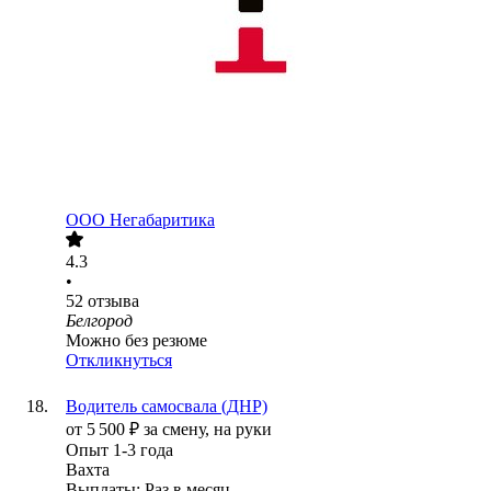
ООО
Негабаритика
4.3
•
52
отзыва
Белгород
Можно без резюме
Откликнуться
Водитель самосвала (ДНР)
от
5 500
₽
за смену,
на руки
Опыт 1-3 года
Вахта
Выплаты: Раз в месяц