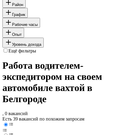
Район
График
Рабочие часы
Опыт
Уровень дохода
Ещё фильтры
Работа водителем-
экспедитором на своем
автомобиле вахтой в
Белгороде
, 0 вакансий
Есть 39 вакансий по похожим запросам