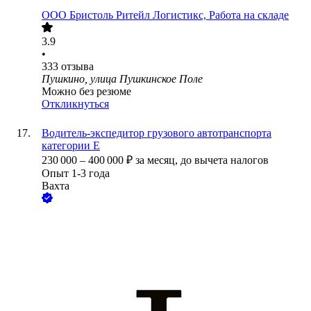
ООО
Бристоль Ритейл Логистикс, Работа на складе
3.9
•
333
отзыва
Пушкино, улица Пушкинское Поле
Можно без резюме
Откликнуться
Водитель-экспедитор грузового автотранспорта
категории Е
230 000
–
400 000
₽
за месяц,
до вычета налогов
Опыт 1-3 года
Вахта