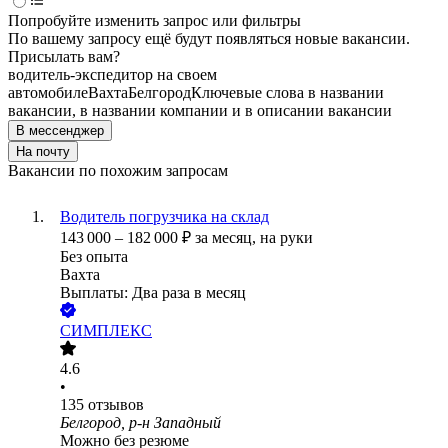
Попробуйте изменить запрос или фильтры
По вашему запросу ещё будут появляться новые вакансии.
Присылать вам?
водитель-экспедитор на своем
автомобиле
Вахта
Белгород
Ключевые слова в названии
вакансии, в названии компании и в описании вакансии
В мессенджер
На почту
Вакансии по похожим запросам
Водитель погрузчика на склад
143 000
–
182 000
₽
за месяц,
на руки
Без опыта
Вахта
Выплаты: Два раза в месяц
СИМПЛЕКС
4.6
•
135
отзывов
Белгород, р-н Западный
Можно без резюме