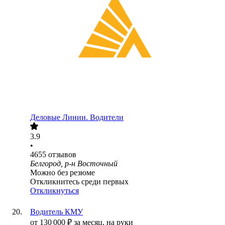
Деловые Линии. Водители
3.9
•
4655
отзывов
Белгород, р-н Восточный
Можно без резюме
Откликнитесь среди первых
Откликнуться
Водитель КМУ
от
130 000
₽
за месяц,
на руки