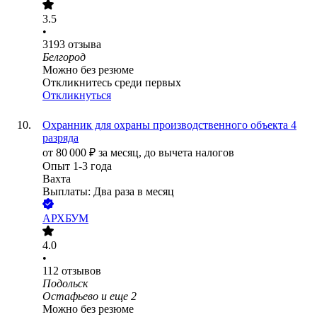
3.5
•
3193
отзыва
Белгород
Можно без резюме
Откликнитесь среди первых
Откликнуться
Охранник для охраны производственного объекта 4
разряда
от
80 000
₽
за месяц,
до вычета налогов
Опыт 1-3 года
Вахта
Выплаты: Два раза в месяц
АРХБУМ
4.0
•
112
отзывов
Подольск
Остафьево
и еще
2
Можно без резюме