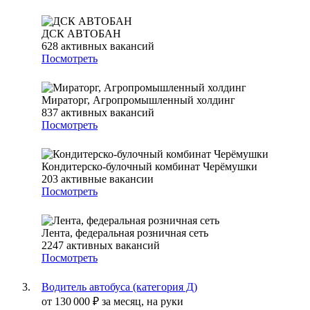
ДСК АВТОБАН
628
активных вакансий
Посмотреть
Мираторг, Агропромышленный холдинг
837
активных вакансий
Посмотреть
Кондитерско-булочный комбинат Черёмушки
203
активные вакансии
Посмотреть
Лента, федеральная розничная сеть
2247
активных вакансий
Посмотреть
Водитель автобуса (категория Д)
от
130 000
₽
за месяц,
на руки