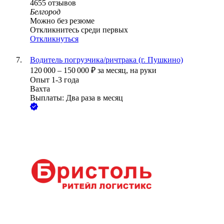
4655
отзывов
Белгород
Можно без резюме
Откликнитесь среди первых
Откликнуться
Водитель погрузчика/ричтрака (г. Пушкино)
120 000
–
150 000
₽
за месяц,
на руки
Опыт 1-3 года
Вахта
Выплаты: Два раза в месяц