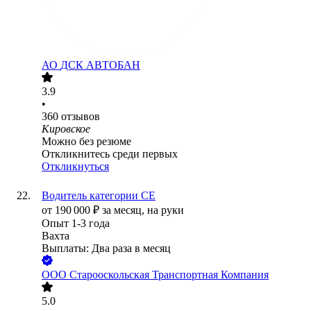
АО
ДСК АВТОБАН
3.9
•
360
отзывов
Кировское
Можно без резюме
Откликнитесь среди первых
Откликнуться
Водитель категории СЕ
от
190 000
₽
за месяц,
на руки
Опыт 1-3 года
Вахта
Выплаты: Два раза в месяц
ООО
Старооскольская Транспортная Компания
5.0