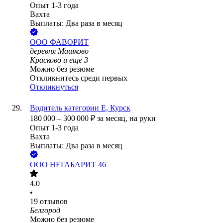
Опыт 1-3 года
Вахта
Выплаты: Два раза в месяц
ООО
ФАВОРИТ
деревня Машково
Красково
и еще
3
Можно без резюме
Откликнитесь среди первых
Откликнуться
Водитель категории Е, Курск
180 000
–
300 000
₽
за месяц,
на руки
Опыт 1-3 года
Вахта
Выплаты: Два раза в месяц
ООО
НЕГАБАРИТ 46
4.0
•
19
отзывов
Белгород
Можно без резюме