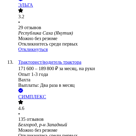
ЭЛЬГА
3.2
•
29
отзывов
Республика Саха (Якутия)
Можно без резюме
Откликнитесь среди первых
Откликнуться
Тракторист/водитель трактора
171 600
–
189 800
₽
за месяц,
на руки
Опыт 1-3 года
Вахта
Выплаты: Два раза в месяц
СИМПЛЕКС
4.6
•
135
отзывов
Белгород, р-н Западный
Можно без резюме
Откликнитесь среди первых