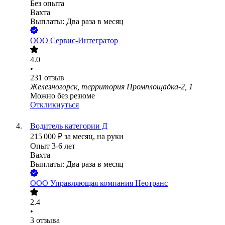
Без опыта
Вахта
Выплаты: Два раза в месяц
ООО
Сервис-Интегратор
4.0
•
231
отзыв
Железногорск, территория Промплощадка-2, 1
Можно без резюме
Откликнуться
Водитель категории Д
215 000
₽
за месяц,
на руки
Опыт 3-6 лет
Вахта
Выплаты: Два раза в месяц
ООО
Управляющая компания Неотранс
2.4
•
3
отзыва