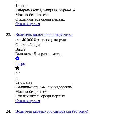
•
1
отзыв
Старый Оскол, улица Мичурина, 4
Можно без резюме
Откликнитесь среди первых
Откликнуться
Водитель вилочного погрузчика
от
140 000
₽
за месяц,
на руки
Опыт 1-3 года
Вахта
Выплаты: Два раза в месяц
Регро
4.4
•
52
отзыва
Калининград, р-н Ленинградский
Можно без резюме
Откликнитесь среди первых
Откликнуться
Водитель карьерного самосвала (90 тонн)