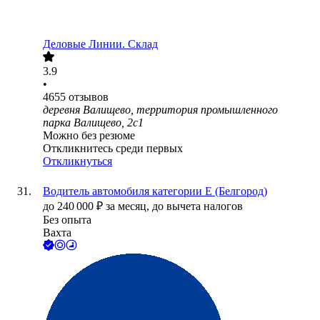
Деловые Линии. Склад
3.9
•
4655
отзывов
деревня Валищево, территория промышленного
парка Валищево, 2с1
Можно без резюме
Откликнитесь среди первых
Откликнуться
Водитель автомобиля категории Е (Белгород)
до
240 000
₽
за месяц,
до вычета налогов
Без опыта
Вахта