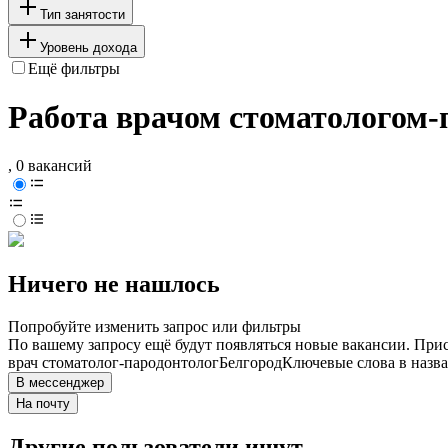
Тип занятости
Уровень дохода
Ещё фильтры
Работа врачом стоматологом-п
, 0 вакансий
Ничего не нашлось
Попробуйте изменить запрос или фильтры
По вашему запросу ещё будут появляться новые вакансии. При
врач стоматолог-пародонтолог
Белгород
Ключевые слова в назва
В мессенджер
На почту
Другие пользователи ищут