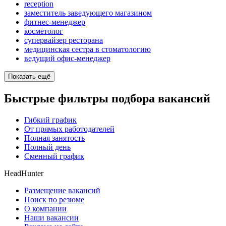
reception
заместитель заведующего магазином
фитнес-менеджер
косметолог
супервайзер ресторана
медицинская сестра в стоматологию
ведущий офис-менеджер
Показать ещё
Быстрые фильтры подбора вакансий
Гибкий график
От прямых работодателей
Полная занятость
Полный день
Сменный график
HeadHunter
Размещение вакансий
Поиск по резюме
О компании
Наши вакансии