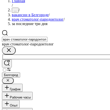
Главная
/
/
...
вакансии в Белгороде
/
врач стоматолог-пародонтолог
/
за последние три дня
врач стоматолог-пародонтолог
Белгород
График
Рабочие часы
Опыт