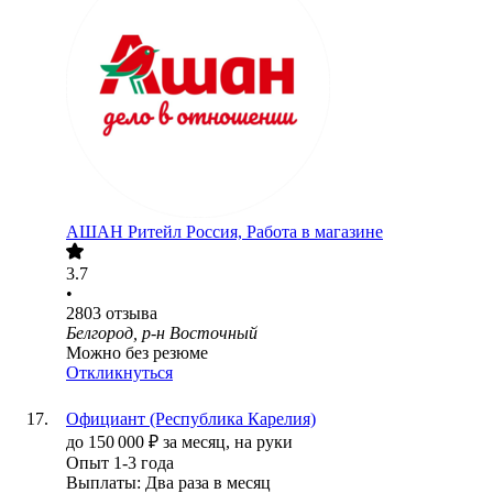
АШАН Ритейл Россия, Работа в магазине
3.7
•
2803
отзыва
Белгород, р-н Восточный
Можно без резюме
Откликнуться
Официант (Республика Карелия)
до
150 000
₽
за месяц,
на руки
Опыт 1-3 года
Выплаты: Два раза в месяц