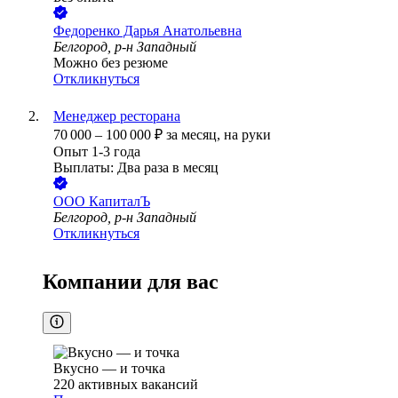
Федоренко Дарья Анатольевна
Белгород, р-н Западный
Можно без резюме
Откликнуться
Менеджер ресторана
70 000
–
100 000
₽
за месяц,
на руки
Опыт 1-3 года
Выплаты: Два раза в месяц
ООО
КапиталЪ
Белгород, р-н Западный
Откликнуться
Компании для вас
Вкусно — и точка
220
активных вакансий