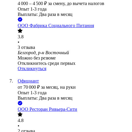
4 000
–
4 500
₽
за смену,
до вычета налогов
Опыт 1-3 года
Выплаты: Два раза в месяц
ООО
Фабрика Социального Питания
3.8
•
3
отзыва
Белгород, р-н Восточный
Можно без резюме
Откликнитесь среди первых
Откликнуться
Официант
от
70 000
₽
за месяц,
на руки
Опыт 1-3 года
Выплаты: Два раза в месяц
ООО
Ресторан Ривьера-Сити
4.8
•
2
отзыва