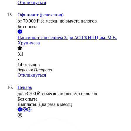
Откликнуться
Официант (релокация)
от
70 000
₽
за месяц,
до вычета налогов
Без опыта
Пансионат с лечением Заря АО ГКНПЦ им. М.В.
Хруничева
3.1
•
14
отзывов
деревня Петрово
Откликнуться
Пекарь
до
53 700
₽
за месяц,
до вычета налогов
Без опыта
Выплаты: Два раза в месяц