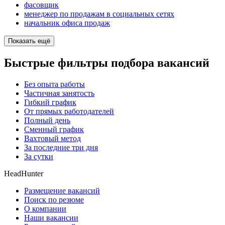
фасовщик
менеджер по продажам в социальных сетях
начальник офиса продаж
Показать ещё
Быстрые фильтры подбора вакансий
Без опыта работы
Частичная занятость
Гибкий график
От прямых работодателей
Полный день
Сменный график
Вахтовый метод
За последние три дня
За сутки
HeadHunter
Размещение вакансий
Поиск по резюме
О компании
Наши вакансии