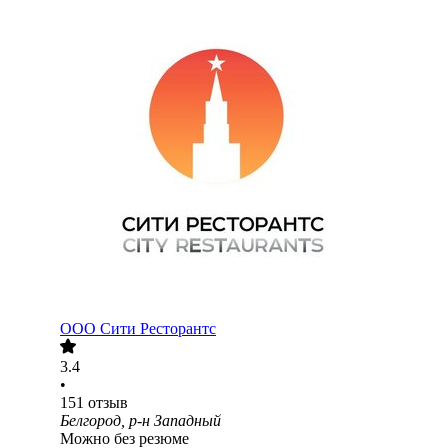
ООО
Сити Ресторантс
3.4
•
151
отзыв
Белгород, р-н Западный
Можно без резюме