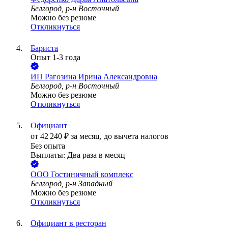
Белгород, р-н Восточный
Можно без резюме
Откликнуться
Бариста
Опыт 1-3 года
ИП
Рагозина Ирина Александровна
Белгород, р-н Восточный
Можно без резюме
Откликнуться
Официант
от
42 240
₽
за месяц,
до вычета налогов
Без опыта
Выплаты: Два раза в месяц
ООО
Гостиничный комплекс
Белгород, р-н Западный
Можно без резюме
Откликнуться
Официант в ресторан