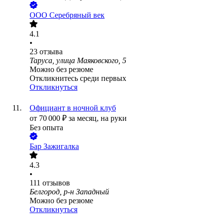
ООО
Серебряный век
4.1
•
23
отзыва
Таруса, улица Маяковского, 5
Можно без резюме
Откликнитесь среди первых
Откликнуться
Официант в ночной клуб
от
70 000
₽
за месяц,
на руки
Без опыта
Бар Зажигалка
4.3
•
111
отзывов
Белгород, р-н Западный
Можно без резюме
Откликнуться