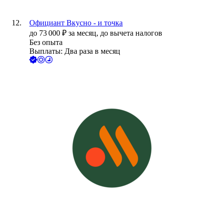
Официант Вкусно - и точка
до
73 000
₽
за месяц,
до вычета налогов
Без опыта
Выплаты: Два раза в месяц