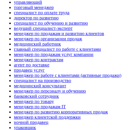
управляющий
торговый менеджер
специалист по оплате труда
директор по развитию
специалист по обучению и развитию
ведущий специалист-эксперт
менеджер по продажам и развитию клиентов
менеджер по организации продаж
медицинский работник
главный специалист по работе с клиентами
менеджер по продажам услуг компании
менеджер по контрактам
агент по доставке
продавец услуг
менеджер по работе с клиентами (активные продажи)
специалист на производство
медицинский консультант
менеджер по персоналу и обучению
банковский сотрудник
менеджер по товару
менеджер по продажам IT
менеджер по развитию корпоративных продаж
менеджер клиентской поддержки
ночной продавец
упаковщик