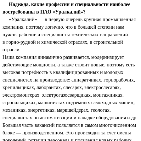
— Надежда, какие профессии и специальности наиболее
востребованы в ПАО «Уралкалий»?
— «Уралкалий» — в первую очередь крупная промышленная
компания, поэтому логично, что в большей степени нам
нужны рабочие и специалисты технических направлений
в горно-рудной и химической отраслях, в строительной
отрасли.
Наша компания динамично развивается, модернизирует
действующие мощности, а также строит новые, поэтому есть
высокая потребность в квалифицированных и молодых
специалистах на производстве: аппаратчиках, горнорабочих,
крепильщиках, лаборантах, слесарях, электрослесарях,
электромонтерах, электрогазосварщиках, монтажниках,
стропальщиках, машинистах подземных самоходных машин,
механиках, энергетиках, маркшейдерах, геологах,
специалистах по автоматизации и наладке оборудования и др.
Большая часть вакансий появляется в самом многочисленном
блоке — производственном. Это происходит за счет смены
поколений, ротации персонала и появления новых рабочих