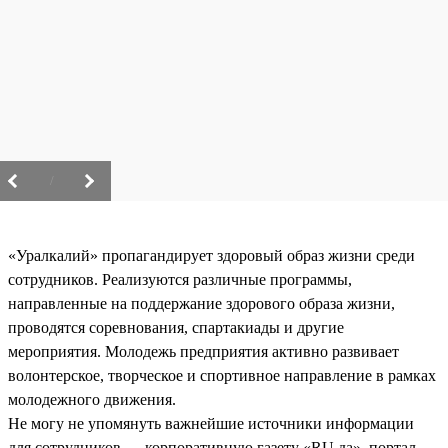
/
«Уралкалий» пропагандирует здоровый образ жизни среди
сотрудников. Реализуются различные программы,
направленные на поддержание здорового образа жизни,
проводятся соревнования, спартакиады и другие
мероприятия. Молодежь предприятия активно развивает
волонтерское, творческое и спортивное направление в рамках
молодежного движения.
Не могу не упомянуть важнейшие источники информации
для сотрудников — корпоративную газету «RU.да», портал