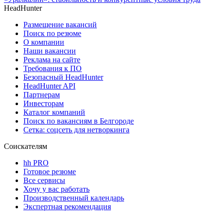
HeadHunter
Размещение вакансий
Поиск по резюме
О компании
Наши вакансии
Реклама на сайте
Требования к ПО
Безопасный HeadHunter
HeadHunter API
Партнерам
Инвесторам
Каталог компаний
Поиск по вакансиям в Белгороде
Сетка: соцсеть для нетворкинга
Соискателям
hh PRO
Готовое резюме
Все сервисы
Хочу у вас работать
Производственный календарь
Экспертная рекомендация