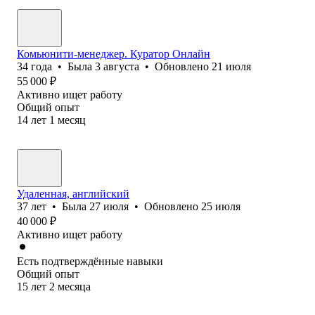
Комьюнити-менеджер. Куратор Онлайн
34
года
•
Была
3 августа
•
Обновлено
21 июля
55 000
₽
Активно ищет работу
Общий опыт
14
лет
1
месяц
Удаленная, английский
37
лет
•
Была
27 июля
•
Обновлено
25 июля
40 000
₽
Активно ищет работу
Есть подтверждённые навыки
Общий опыт
15
лет
2
месяца