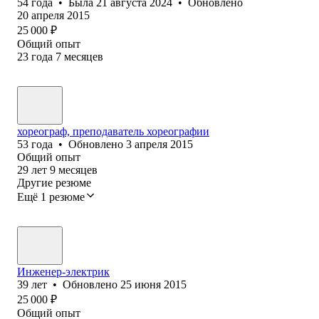
54
года
•
Была
21 августа 2024
•
Обновлено
20 апреля 2015
25 000
₽
Общий опыт
23
года
7
месяцев
хореограф, преподаватель хореографии
53
года
•
Обновлено
3 апреля 2015
Общий опыт
29
лет
9
месяцев
Другие резюме
Ещё 1 резюме
Инженер-электрик
39
лет
•
Обновлено
25 июня 2015
25 000
₽
Общий опыт