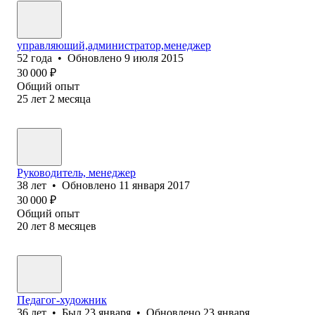
управляющий,администратор,менеджер
52
года
•
Обновлено
9 июля 2015
30 000
₽
Общий опыт
25
лет
2
месяца
Руководитель, менеджер
38
лет
•
Обновлено
11 января 2017
30 000
₽
Общий опыт
20
лет
8
месяцев
Педагог-художник
36
лет
•
Был
23 января
•
Обновлено
23 января