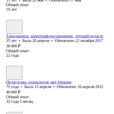
35
лет
•
Была
20 мая
•
Обновлено
17 мая
Общий опыт
10
лет
Танцовщица, хореограф-постановщик, детский педагог
35
лет
•
Была
20 апреля
•
Обновлено
22 октября 2017
30 000
₽
Общий опыт
22
года
Педагогика, психология, арт-терапия
72
года
•
Была
13 апреля
•
Обновлено
16 апреля 2021
40 000
₽
Общий опыт
32
года
1
месяц