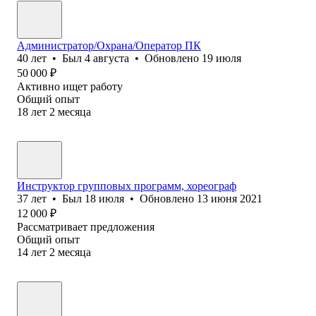
Администратор/Охрана/Оператор ПК
40
лет
•
Был
4 августа
•
Обновлено
19 июля
50 000
₽
Активно ищет работу
Общий опыт
18
лет
2
месяца
Инструктор групповых программ, хореограф
37
лет
•
Был
18 июля
•
Обновлено
13 июня 2021
12 000
₽
Рассматривает предложения
Общий опыт
14
лет
2
месяца