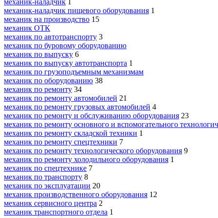
механик-наладчик
1
механик-наладчик пищевого оборудования
1
механик на производство
15
механик ОТК
механик по автотранспорту
3
механик по буровому оборудованию
механик по выпуску
6
механик по выпуску автотранспорта
1
механик по грузоподъемным механизмам
механик по оборудованию
38
механик по ремонту
34
механик по ремонту автомобилей
21
механик по ремонту грузовых автомобилей
4
механик по ремонту и обслуживанию оборудования
23
механик по ремонту основного и вспомогательного технологич
механик по ремонту складской техники
1
механик по ремонту спецтехники
7
механик по ремонту технологического оборудования
9
механик по ремонту холодильного оборудования
1
механик по спецтехнике
7
механик по транспорту
8
механик по эксплуатации
20
механик производственного оборудования
12
механик сервисного центра
2
механик транспортного отдела
1