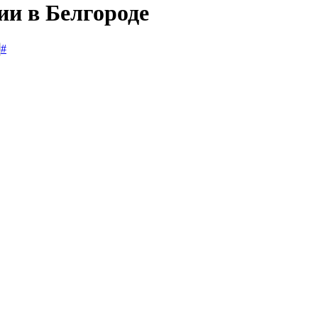
ии в Белгороде
#