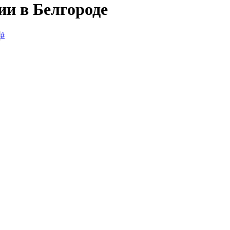
ии в Белгороде
#