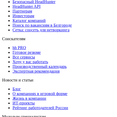
Безопасный HeadHunter
HeadHunter API
Партнерам
Инвесторам
Каталог компаний
Поиск по вакансиям в Белгороде
Сетка: соцсеть для нетворкинга
Соискателям
hh PRO
Готовое резюме
Все сервисы
Хочу у вас работать
Производственный календарь
Экспертная рекомендация
Новости и статьи
Блог
О компаниях в игровой форме
Жизнь в компании
ИТ-проекты
Рейтинг работодателей России
Молодым специалистам