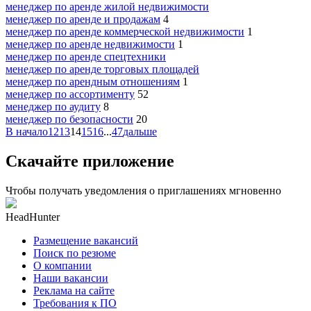
менеджер по аренде жилой недвижимости
менеджер по аренде и продажам
4
менеджер по аренде коммерческой недвижимости
1
менеджер по аренде недвижимости
1
менеджер по аренде спецтехники
менеджер по аренде торговых площадей
менеджер по арендным отношениям
1
менеджер по ассортименту
52
менеджер по аудиту
8
менеджер по безопасности
20
В начало
12
13
14
15
16
...
47
дальше
Скачайте приложение
Чтобы получать уведомления о приглашениях мгновенно
HeadHunter
Размещение вакансий
Поиск по резюме
О компании
Наши вакансии
Реклама на сайте
Требования к ПО