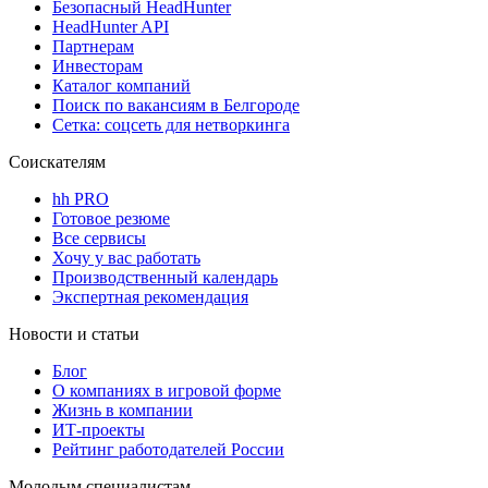
Безопасный HeadHunter
HeadHunter API
Партнерам
Инвесторам
Каталог компаний
Поиск по вакансиям в Белгороде
Сетка: соцсеть для нетворкинга
Соискателям
hh PRO
Готовое резюме
Все сервисы
Хочу у вас работать
Производственный календарь
Экспертная рекомендация
Новости и статьи
Блог
О компаниях в игровой форме
Жизнь в компании
ИТ-проекты
Рейтинг работодателей России
Молодым специалистам