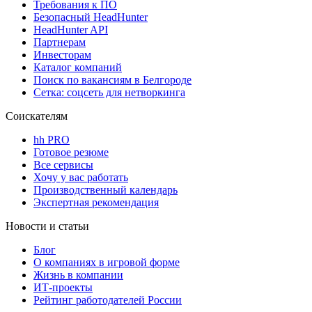
Требования к ПО
Безопасный HeadHunter
HeadHunter API
Партнерам
Инвесторам
Каталог компаний
Поиск по вакансиям в Белгороде
Сетка: соцсеть для нетворкинга
Соискателям
hh PRO
Готовое резюме
Все сервисы
Хочу у вас работать
Производственный календарь
Экспертная рекомендация
Новости и статьи
Блог
О компаниях в игровой форме
Жизнь в компании
ИТ-проекты
Рейтинг работодателей России