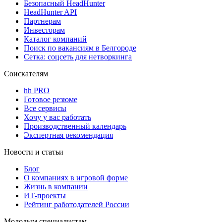
Безопасный HeadHunter
HeadHunter API
Партнерам
Инвесторам
Каталог компаний
Поиск по вакансиям в Белгороде
Сетка: соцсеть для нетворкинга
Соискателям
hh PRO
Готовое резюме
Все сервисы
Хочу у вас работать
Производственный календарь
Экспертная рекомендация
Новости и статьи
Блог
О компаниях в игровой форме
Жизнь в компании
ИТ-проекты
Рейтинг работодателей России
Молодым специалистам