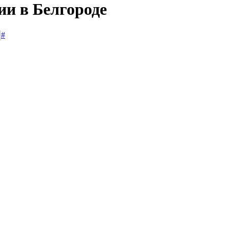
ии в Белгороде
#